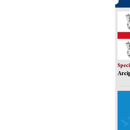
Speci
Arci