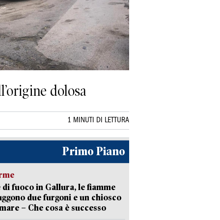
l’origine dolosa
1 MINUTI DI LETTURA
Primo Piano
arme
 di fuoco in Gallura, le fiamme
uggono due furgoni e un chiosco
 mare – Che cosa è successo