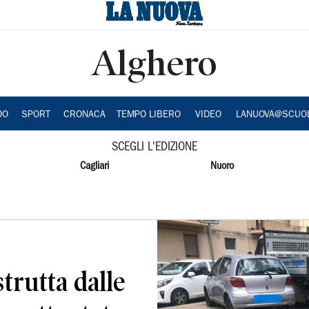
Alghero
DO
SPORT
CRONACA
TEMPO LIBERO
VIDEO
LANUOVA@SCUO
SCEGLI L'EDIZIONE
Cagliari
Nuoro
trutta dalle