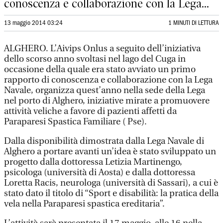
conoscenza e collaborazione con la Lega...
13 maggio 2014 03:24
1 MINUTI DI LETTURA
ALGHERO. L’Aivips Onlus a seguito dell’iniziativa
dello scorso anno svoltasi nel lago del Cuga in
occasione della quale era stato avviato un primo
rapporto di conoscenza e collaborazione con la Lega
Navale, organizza quest’anno nella sede della Lega
nel porto di Alghero, iniziative mirate a promuovere
attività veliche a favore di pazienti affetti da
Paraparesi Spastica Familiare ( Pse).
Dalla disponibilità dimostrata dalla Lega Navale di
Alghero a portare avanti un’idea è stato sviluppato un
progetto dalla dottoressa Letizia Martinengo,
psicologa (università di Aosta) e dalla dottoressa
Loretta Racis, neurologa (università di Sassari), a cui è
stato dato il titolo di “Sport e disabilità: la pratica della
vela nella Paraparesi spastica ereditaria”.