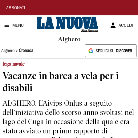
La
ABBONATI
Nuova
MENU
ACCEDI
Sardegna
Alghero
Alghero
Cronaca
SEGUICI SU
DISCOVER
lega navale
Vacanze in barca a vela per i
disabili
ALGHERO. L’Aivips Onlus a seguito
dell’iniziativa dello scorso anno svoltasi nel
lago del Cuga in occasione della quale era
stato avviato un primo rapporto di