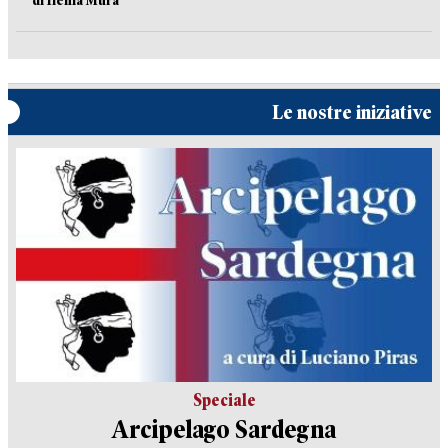
di Ilenia Mura
Le nostre iniziative
Speciale
Arcipelago Sardegna