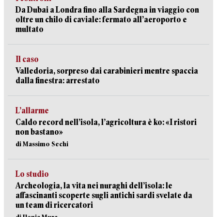
Da Dubai a Londra fino alla Sardegna in viaggio con
oltre un chilo di caviale: fermato all’aeroporto e
multato
Il caso
Valledoria, sorpreso dai carabinieri mentre spaccia
dalla finestra: arrestato
L’allarme
Caldo record nell’isola, l’agricoltura è ko: «I ristori
non bastano»
di Massimo Sechi
Lo studio
Archeologia, la vita nei nuraghi dell’isola: le
affascinanti scoperte sugli antichi sardi svelate da
un team di ricercatori