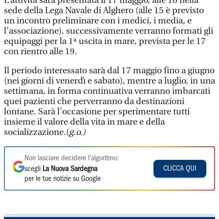
L’attività sarà presentata il 17 maggio, alle 16 nella
sede della Lega Navale di Alghero (alle 15 è previsto
un incontro preliminare con i medici, i media, e
l’associazione), successivamente verranno formati gli
equipaggi per la 1ª uscita in mare, prevista per le 17
con rientro alle 19.
Il periodo interessato sarà dal 17 maggio fino a giugno
(nei giorni di venerdì e sabato), mentre a luglio, in una
settimana, in forma continuativa verranno imbarcati
quei pazienti che perverranno da destinazioni
lontane. Sarà l’occasione per sperimentare tutti
insieme il valore della vita in mare e della
socializzazione.(
g.o.)
Non lasciare decidere l'algoritmo:
CLICCA QUI
scegli
La Nuova Sardegna
per le tue notizie su Google