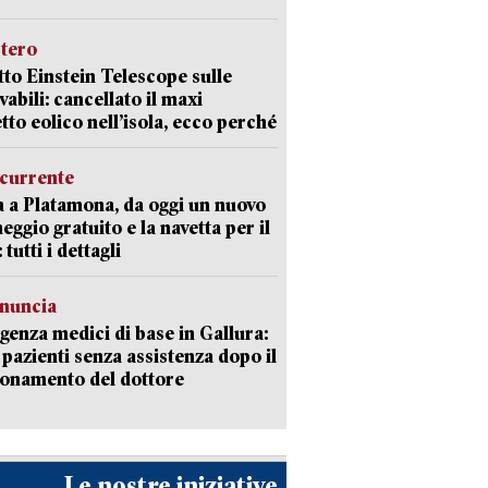
stero
etto Einstein Telescope sulle
vabili: cancellato il maxi
tto eolico nell’isola, ecco perché
currente
a a Platamona, da oggi un nuovo
eggio gratuito e la navetta per il
tutti i dettagli
enuncia
enza medici di base in Gallura:
 pazienti senza assistenza dopo il
onamento del dottore
Le nostre iniziative