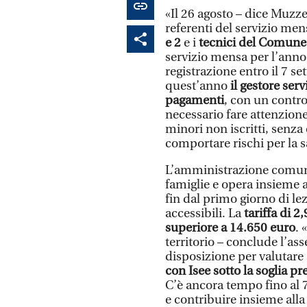
«Il 26 agosto – dice Muzze
referenti del servizio men
e 2
e i
tecnici del Comune
servizio mensa per l’anno
registrazione entro il 7 
quest’anno
il gestore servi
pagamenti
, con un contro
necessario fare attenzione
minori non iscritti, senza
comportare rischi per la 
L’amministrazione comuna
famiglie e opera insieme al
fin dal primo giorno di lez
accessibili. La
tariffa di 2
superiore a 14.650 euro
. 
territorio – conclude l’ass
disposizione per valutare s
con Isee sotto la soglia pr
C’è ancora tempo fino al 
e contribuire insieme alla