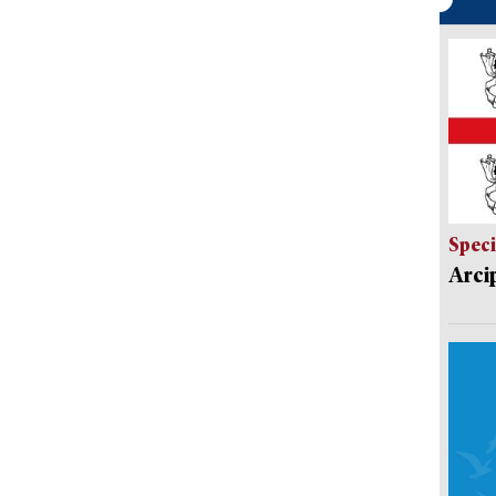
Speci
Arci