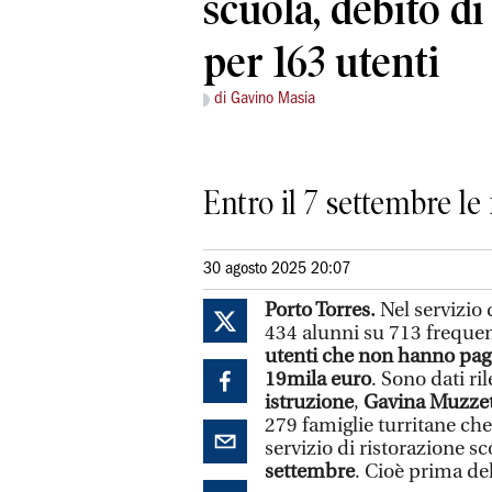
scuola, debito di
per 163 utenti
di Gavino Masia
Entro il 7 settembre le
30 agosto 2025 20:07
Porto Torres.
Nel servizio 
434 alunni su 713 frequent
utenti che non hanno pag
19mila euro
. Sono dati ril
istruzione
,
Gavina Muzze
279 famiglie turritane ch
servizio di ristorazione s
settembre
. Cioè prima de