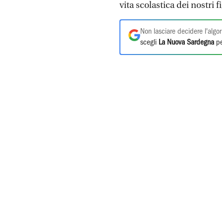
vita scolastica dei nostri f
Non lasciare decidere l'algor
scegli
La Nuova Sardegna
pe