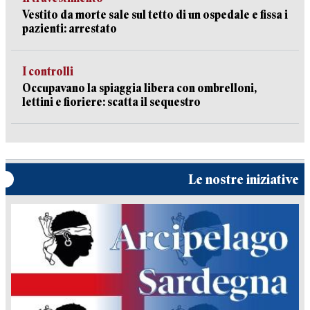
Vestito da morte sale sul tetto di un ospedale e fissa i
pazienti: arrestato
I controlli
Occupavano la spiaggia libera con ombrelloni,
lettini e fioriere: scatta il sequestro
Le nostre iniziative