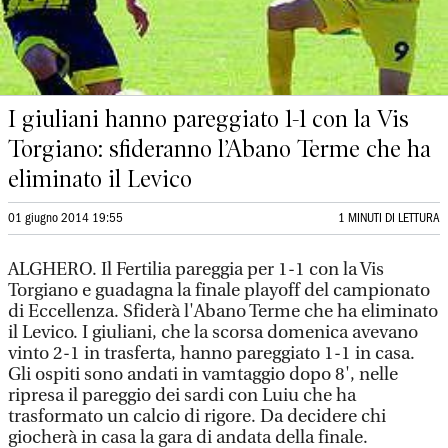
I giuliani hanno pareggiato 1-1 con la Vis
Torgiano: sfideranno l’Abano Terme che ha
eliminato il Levico
01 giugno 2014 19:55
1 MINUTI DI LETTURA
ALGHERO. Il Fertilia pareggia per 1-1 con la Vis
Torgiano e guadagna la finale playoff del campionato
di Eccellenza. Sfiderà l'Abano Terme che ha eliminato
il Levico. I giuliani, che la scorsa domenica avevano
vinto 2-1 in trasferta, hanno pareggiato 1-1 in casa.
Gli ospiti sono andati in vamtaggio dopo 8', nelle
ripresa il pareggio dei sardi con Luiu che ha
trasformato un calcio di rigore. Da decidere chi
giocherà in casa la gara di andata della finale.