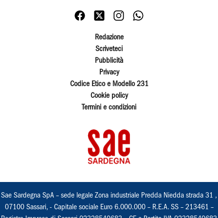
Redazione
Scriveteci
Pubblicità
Privacy
Codice Etico e Modello 231
Cookie policy
Termini e condizioni
Sae Sardegna SpA – sede legale Zona industriale Predda Niedda strada 31 ,
07100 Sassari, - Capitale sociale Euro 6.000.000 – R.E.A. SS – 213461 –