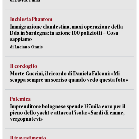
di Davide Pinna
Inchiesta Phantom
Immigrazione clandestina, maxi operazione della
Dda in Sardegna: in azione 100 poliziotti – Cosa
sappiamo
di Luciano Onnis
Il cordoglio
Morte Guccini, il ricordo di Daniela Falconi: «Mi
scappa sempre un sorriso quando vedo questa foto»
Polemica
Imprenditore bolognese spende 137mila euro per il
pieno dello yacht e attacca l’isola: «Sardi di emme,
vergognatevi»
Il travestimento