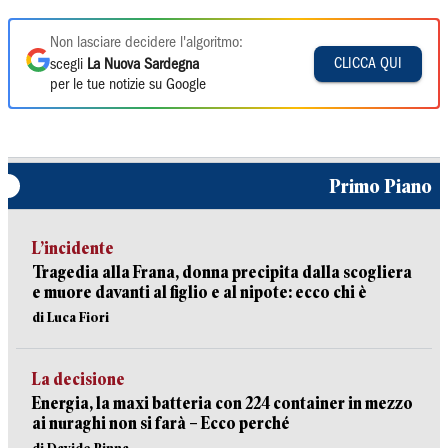
Non lasciare decidere l'algoritmo:
CLICCA QUI
scegli
La Nuova Sardegna
per le tue notizie su Google
Primo Piano
L’incidente
Tragedia alla Frana, donna precipita dalla scogliera
e muore davanti al figlio e al nipote: ecco chi è
di Luca Fiori
La decisione
Energia, la maxi batteria con 224 container in mezzo
ai nuraghi non si farà – Ecco perché