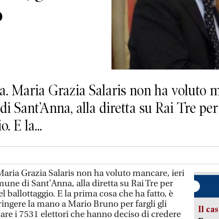
o
ta. Maria Grazia Salaris non ha voluto 
di Sant’Anna, alla diretta su Rai Tre p
. E la...
 Maria Grazia Salaris non ha voluto mancare, ieri
une di Sant’Anna, alla diretta su Rai Tre per
l ballottaggio. E la prima cosa che ha fatto, è
tringere la mano a Mario Bruno per fargli gli
Il ca
are i 7531 elettori che hanno deciso di credere