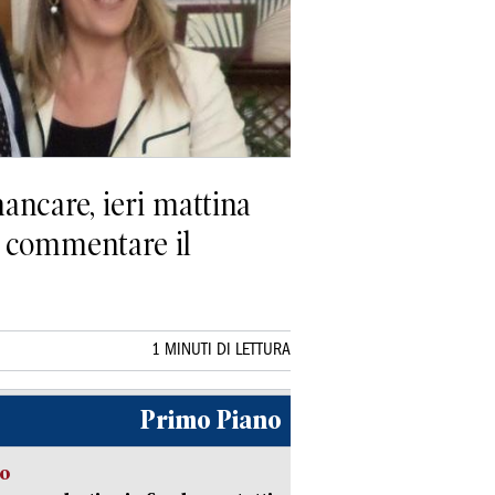
mancare, ieri mattina
er commentare il
1 MINUTI DI LETTURA
Primo Piano
so