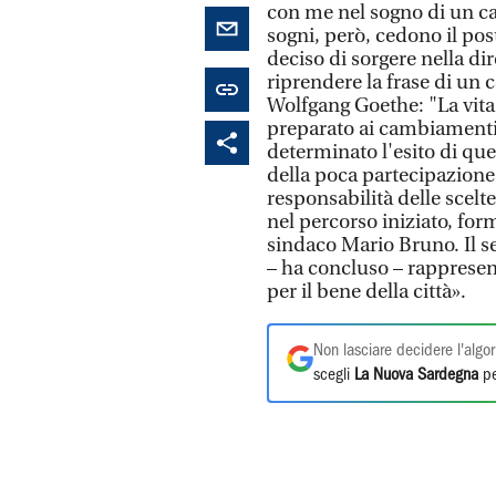
con me nel sogno di un ca
sogni, però, cedono il po
deciso di sorgere nella di
riprendere la frase di un 
Wolfgang Goethe: "La vita 
preparato ai cambiamenti"
determinato l'esito di ques
della poca partecipazione
responsabilità delle scelte
nel percorso iniziato, for
sindaco Mario Bruno. Il se
– ha concluso – rappresen
per il bene della città».
Non lasciare decidere l'algor
scegli
La Nuova Sardegna
pe