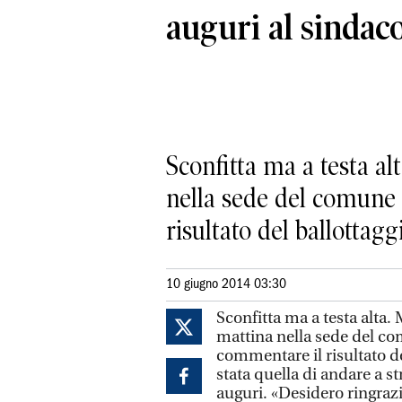
auguri al sindac
Sconfitta ma a testa al
nella sede del comune 
risultato del ballottaggio
10 giugno 2014 03:30
Sconfitta ma a testa alta.
mattina nella sede del com
commentare il risultato de
stata quella di andare a s
auguri. «Desidero ringrazi