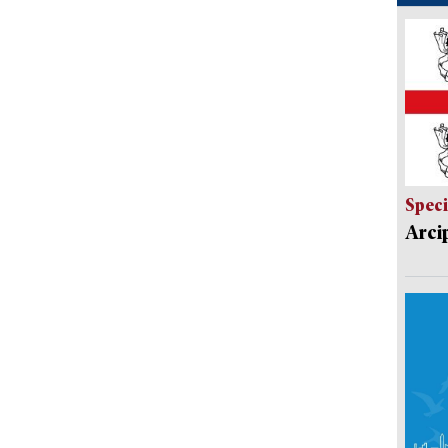
Speci
Arci