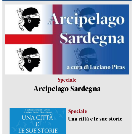
Speciale
Arcipelago Sardegna
Speciale
Una città e le sue storie