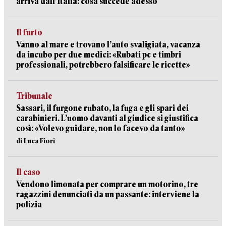
arriva dall’Italia: cosa succede adesso
Il furto
Vanno al mare e trovano l’auto svaligiata, vacanza
da incubo per due medici: «Rubati pc e timbri
professionali, potrebbero falsificare le ricette»
Tribunale
Sassari, il furgone rubato, la fuga e gli spari dei
carabinieri. L’uomo davanti al giudice si giustifica
così: «Volevo guidare, non lo facevo da tanto»
di Luca Fiori
Il caso
Vendono limonata per comprare un motorino, tre
ragazzini denunciati da un passante: interviene la
polizia