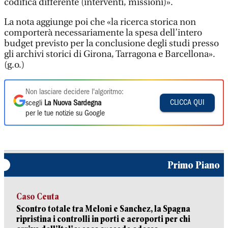
codifica differente (interventi, missioni)».
La nota aggiunge poi che «la ricerca storica non
comporterà necessariamente la spesa dell’intero
budget previsto per la conclusione degli studi presso
gli archivi storici di Girona, Tarragona e Barcellona».
(g.o.)
Non lasciare decidere l'algoritmo:
CLICCA QUI
scegli
La Nuova Sardegna
per le tue notizie su Google
Primo Piano
Caso Ceuta
Scontro totale tra Meloni e Sanchez, la Spagna
ripristina i controlli in porti e aeroporti per chi