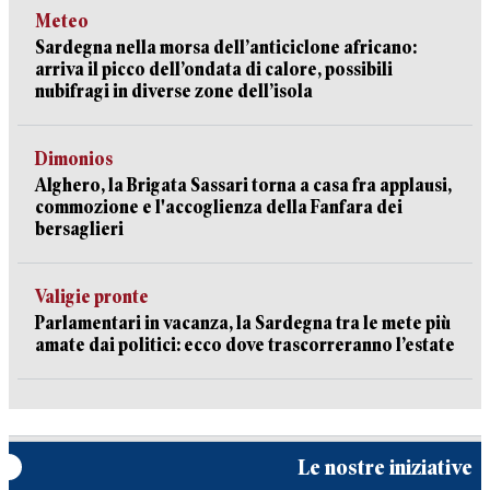
Meteo
Sardegna nella morsa dell’anticiclone africano:
arriva il picco dell’ondata di calore, possibili
nubifragi in diverse zone dell’isola
Dimonios
Alghero, la Brigata Sassari torna a casa fra applausi,
commozione e l'accoglienza della Fanfara dei
bersaglieri
Valigie pronte
Parlamentari in vacanza, la Sardegna tra le mete più
amate dai politici: ecco dove trascorreranno l’estate
Le nostre iniziative