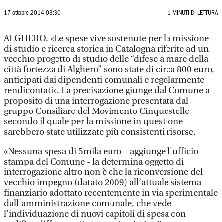
17 ottobre 2014 03:30
1 MINUTI DI LETTURA
ALGHERO. «Le spese vive sostenute per la missione
di studio e ricerca storica in Catalogna riferite ad un
vecchio progetto di studio delle “difese a mare della
città fortezza di Alghero” sono state di circa 800 euro,
anticipati dai dipendenti comunali e regolarmente
rendicontati». La precisazione giunge dal Comune a
proposito di una interrogazione presentata dal
gruppo Consiliare del Movimento Cinquestelle
secondo il quale per la missione in questione
sarebbero state utilizzate più consistenti risorse.
«Nessuna spesa di 5mila euro – aggiunge l'ufficio
stampa del Comune - la determina oggetto di
interrogazione altro non è che la riconversione del
vecchio impegno (datato 2009) all’attuale sistema
finanziario adottato recentemente in via sperimentale
dall'amministrazione comunale, che vede
l’individuazione di nuovi capitoli di spesa con