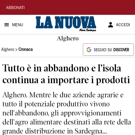
La
ABBONATI
Nuova
MENU
ACCEDI
Sardegna
Alghero
Alghero
Cronaca
SEGUICI SU
DISCOVER
Tutto è in abbandono e l’isola
continua a importare i prodotti
Alghero. Mentre le due aziende agrarie e
tutto il potenziale produttivo vivono
nell'abbandono, gli approvvigionamenti
dell'agro alimentare destinati alla rete della
grande distribuzione in Sardegna...