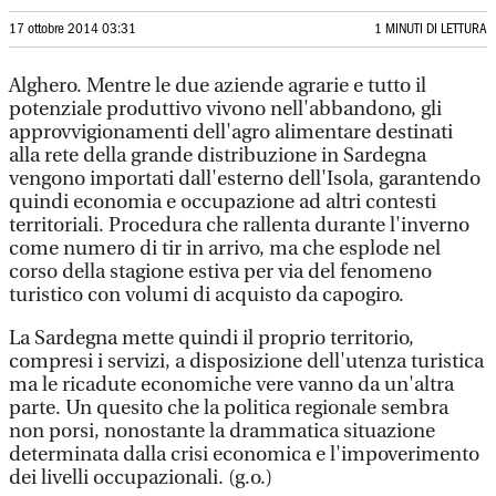
17 ottobre 2014 03:31
1 MINUTI DI LETTURA
Alghero. Mentre le due aziende agrarie e tutto il
potenziale produttivo vivono nell'abbandono, gli
approvvigionamenti dell'agro alimentare destinati
alla rete della grande distribuzione in Sardegna
vengono importati dall'esterno dell'Isola, garantendo
quindi economia e occupazione ad altri contesti
territoriali. Procedura che rallenta durante l'inverno
come numero di tir in arrivo, ma che esplode nel
corso della stagione estiva per via del fenomeno
turistico con volumi di acquisto da capogiro.
La Sardegna mette quindi il proprio territorio,
compresi i servizi, a disposizione dell'utenza turistica
ma le ricadute economiche vere vanno da un'altra
parte. Un quesito che la politica regionale sembra
non porsi, nonostante la drammatica situazione
determinata dalla crisi economica e l'impoverimento
dei livelli occupazionali. (g.o.)