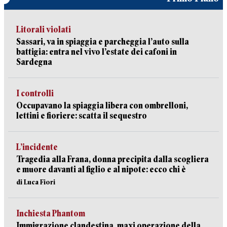
Litorali violati
Sassari, va in spiaggia e parcheggia l’auto sulla
battigia: entra nel vivo l’estate dei cafoni in
Sardegna
I controlli
Occupavano la spiaggia libera con ombrelloni,
lettini e fioriere: scatta il sequestro
L’incidente
Tragedia alla Frana, donna precipita dalla scogliera
e muore davanti al figlio e al nipote: ecco chi è
di Luca Fiori
Inchiesta Phantom
Immigrazione clandestina, maxi operazione della