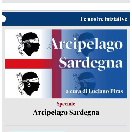
Le nostre iniziative
Speciale
Arcipelago Sardegna