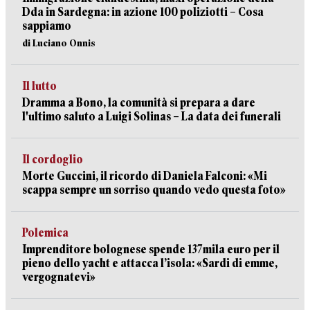
Dda in Sardegna: in azione 100 poliziotti – Cosa
sappiamo
di Luciano Onnis
Il lutto
Dramma a Bono, la comunità si prepara a dare
l'ultimo saluto a Luigi Solinas – La data dei funerali
Il cordoglio
Morte Guccini, il ricordo di Daniela Falconi: «Mi
scappa sempre un sorriso quando vedo questa foto»
Polemica
Imprenditore bolognese spende 137mila euro per il
pieno dello yacht e attacca l’isola: «Sardi di emme,
vergognatevi»