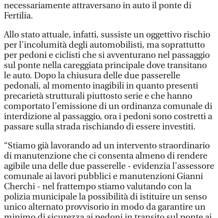
necessariamente attraversano in auto il ponte di
Fertilia.
Allo stato attuale, infatti, sussiste un oggettivo rischio
per l’incolumità degli automobilisti, ma soprattutto
per pedoni e ciclisti che si avventurano nel passaggio
sul ponte nella careggiata principale dove transitano
le auto. Dopo la chiusura delle due passerelle
pedonali, al momento inagibili in quanto presenti
precarietà strutturali piuttosto serie e che hanno
comportato l’emissione di un ordinanza comunale di
interdizione al passaggio, ora i pedoni sono costretti a
passare sulla strada rischiando di essere investiti.
“Stiamo già lavorando ad un intervento straordinario
di manutenzione che ci consenta almeno di rendere
agibile una delle due passerelle - evidenzia l’assessore
comunale ai lavori pubblici e manutenzioni Gianni
Cherchi - nel frattempo stiamo valutando con la
polizia municipale la possibilità di istituire un senso
unico alternato provvisorio in modo da garantire un
minimo di sicurezza ai pedoni in transito sul ponte ai