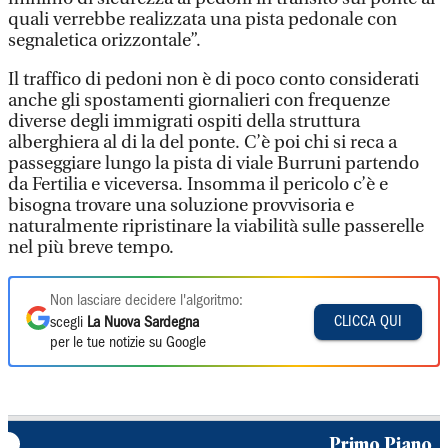
quali verrebbe realizzata una pista pedonale con
segnaletica orizzontale”.
Il traffico di pedoni non è di poco conto considerati
anche gli spostamenti giornalieri con frequenze
diverse degli immigrati ospiti della struttura
alberghiera al di la del ponte. C’è poi chi si reca a
passeggiare lungo la pista di viale Burruni partendo
da Fertilia e viceversa. Insomma il pericolo c’è e
bisogna trovare una soluzione provvisoria e
naturalmente ripristinare la viabilità sulle passerelle
nel più breve tempo.
Non lasciare decidere l'algoritmo:
CLICCA QUI
scegli
La Nuova Sardegna
per le tue notizie su Google
Primo Piano