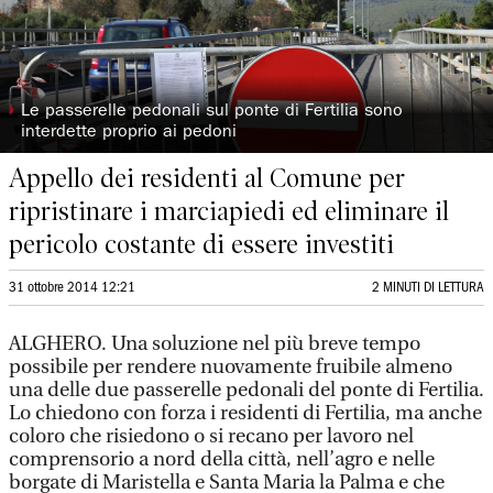
◗
Le passerelle pedonali sul ponte di Fertilia sono
interdette proprio ai pedoni
Appello dei residenti al Comune per
ripristinare i marciapiedi ed eliminare il
pericolo costante di essere investiti
31 ottobre 2014 12:21
2 MINUTI DI LETTURA
ALGHERO. Una soluzione nel più breve tempo
possibile per rendere nuovamente fruibile almeno
una delle due passerelle pedonali del ponte di Fertilia.
Lo chiedono con forza i residenti di Fertilia, ma anche
coloro che risiedono o si recano per lavoro nel
comprensorio a nord della città, nell’agro e nelle
borgate di Maristella e Santa Maria la Palma e che