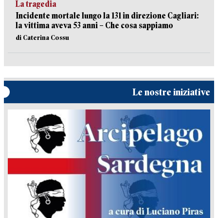
La tragedia
Incidente mortale lungo la 131 in direzione Cagliari:
la vittima aveva 53 anni – Che cosa sappiamo
di Caterina Cossu
Le nostre iniziative