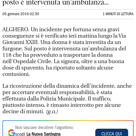
posto è intervenuta un’ambulanza...
05 gennaio 2016 02:30
1 MINUTI DI LETTURA
ALGHERO. Un incidente per fortuna senza gravi
conseguenze si è verificato ieri mattina lungo la Via
Giovanni XXIII. Una donna è stata investita da un
furgone. Sul posto è intervenuta un’ambulanza del
118 che ha provveduto a trasportare la donna
nell'Ospedale Civile. La signora, oltre a una buona
dose di spavento, ha riportato soltanto alcune
contusioni.
La ricostruzione della dinamica dell'incidente, anche
per accertare eventuali responsabilità, è stata
effettuata dalla Polizia Municipale. Il traffico,
piuttosto intenso, è rimasto interrotto per alcune
decine di minuti.
(g.o.)
Non lasciare decidere l'algoritmo:
CLICCA QUI
scegli
La Nuova Sardegna