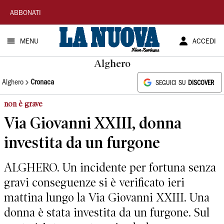
La
ABBONATI
Nuova
MENU
ACCEDI
Sardegna
Alghero
Alghero
Cronaca
SEGUICI SU
DISCOVER
non è grave
Via Giovanni XXIII, donna
investita da un furgone
ALGHERO. Un incidente per fortuna senza
gravi conseguenze si è verificato ieri
mattina lungo la Via Giovanni XXIII. Una
donna è stata investita da un furgone. Sul