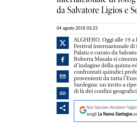
da Salvatore Ligios e 
04 agosto 2016 03:23
ALGHERO. Oggi alle 19 a L
Festival internazionale di
Palatu e curato da Salvat
Roberta Masala si ciment
d’indagine della quinta ed
confrontati quindici profe
provenienti da tutta l’Eur
Sardegna: un invito a ripe
di là dei confini geografici
Non lasciare decidere l'algor
scegli
La Nuova Sardegna
pe