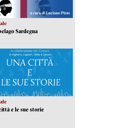
ale
pelago Sardegna
ale
ittà e le sue storie