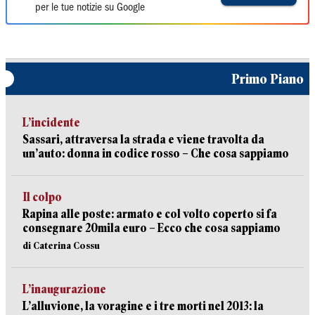
per le tue notizie su Google
Primo Piano
L’incidente
Sassari, attraversa la strada e viene travolta da
un’auto: donna in codice rosso – Che cosa sappiamo
Il colpo
Rapina alle poste: armato e col volto coperto si fa
consegnare 20mila euro – Ecco che cosa sappiamo
di Caterina Cossu
L’inaugurazione
L’alluvione, la voragine e i tre morti nel 2013: la