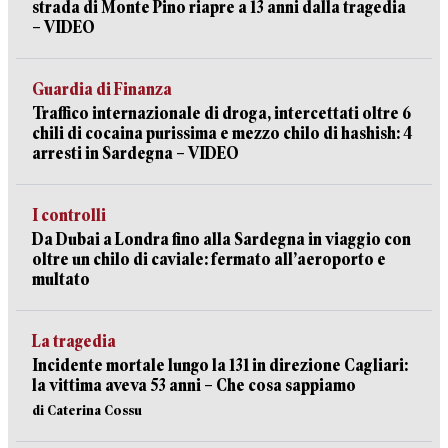
strada di Monte Pino riapre a 13 anni dalla tragedia
– VIDEO
Guardia di Finanza
Traffico internazionale di droga, intercettati oltre 6
chili di cocaina purissima e mezzo chilo di hashish: 4
arresti in Sardegna – VIDEO
I controlli
Da Dubai a Londra fino alla Sardegna in viaggio con
oltre un chilo di caviale: fermato all’aeroporto e
multato
La tragedia
Incidente mortale lungo la 131 in direzione Cagliari:
la vittima aveva 53 anni – Che cosa sappiamo
di Caterina Cossu