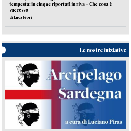
tempesta: in cinque riportati in riva – Che cosa è
successo
di Luca Fiori
Le nostre iniziative