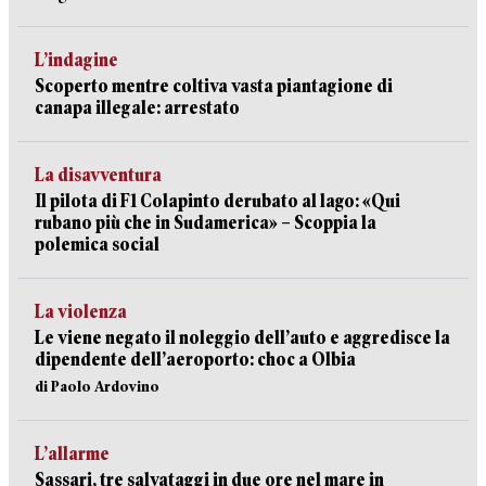
L’indagine
Scoperto mentre coltiva vasta piantagione di
canapa illegale: arrestato
La disavventura
Il pilota di F1 Colapinto derubato al lago: «Qui
rubano più che in Sudamerica» – Scoppia la
polemica social
La violenza
Le viene negato il noleggio dell’auto e aggredisce la
dipendente dell’aeroporto: choc a Olbia
di Paolo Ardovino
L’allarme
Sassari, tre salvataggi in due ore nel mare in