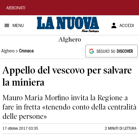
La
ABBONATI
Nuova
MENU
ACCEDI
Sardegna
Alghero
Alghero
Cronaca
SEGUICI SU
DISCOVER
Appello del vescovo per salvare
la miniera
Mauro Maria Morfino invita la Regione a
fare in fretta «tenendo conto della centralità
delle persone»
17 ottobre 2017 03:35
2 MINUTI DI LETTURA