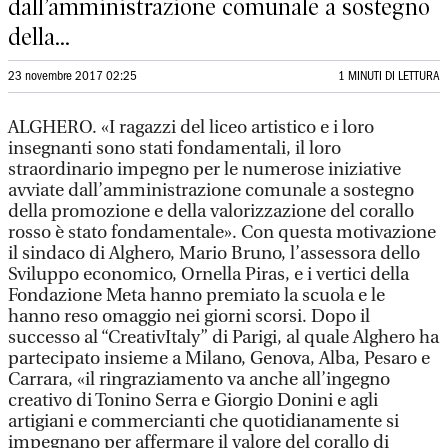
dall’amministrazione comunale a sostegno
della...
23 novembre 2017 02:25
1 MINUTI DI LETTURA
ALGHERO. «I ragazzi del liceo artistico e i loro
insegnanti sono stati fondamentali, il loro
straordinario impegno per le numerose iniziative
avviate dall’amministrazione comunale a sostegno
della promozione e della valorizzazione del corallo
rosso è stato fondamentale». Con questa motivazione
il sindaco di Alghero, Mario Bruno, l’assessora dello
Sviluppo economico, Ornella Piras, e i vertici della
Fondazione Meta hanno premiato la scuola e le
hanno reso omaggio nei giorni scorsi. Dopo il
successo al “CreativItaly” di Parigi, al quale Alghero ha
partecipato insieme a Milano, Genova, Alba, Pesaro e
Carrara, «il ringraziamento va anche all’ingegno
creativo di Tonino Serra e Giorgio Donini e agli
artigiani e commercianti che quotidianamente si
impegnano per affermare il valore del corallo di