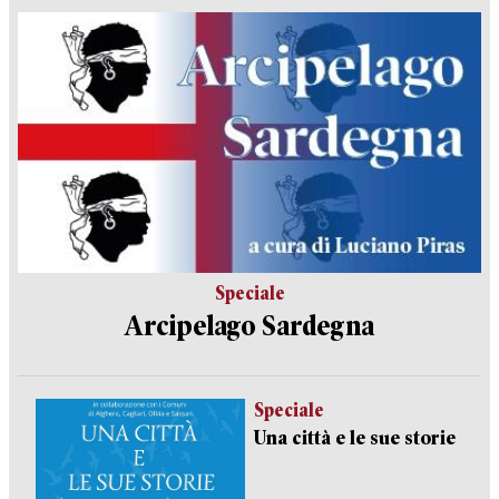
Speciale
Arcipelago Sardegna
Speciale
Una città e le sue storie