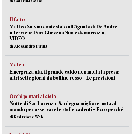
di Caterina Cossu
Il fatto
Matteo Salvini contestato all’Agnata di De André,
interviene Dori Ghezzi: «Non è democrazia» –
VIDEO
di Alessandro Pirina
Meteo
Emergenza afa, il grande caldo non molla la presa:
altri sette giorni da bollino rosso – Le previsioni
Occhi puntati al cielo
Notte di San Lorenzo, Sardegna migliore meta al
mondo per osservare le stelle cadenti – Ecco perché
di Redazione Web