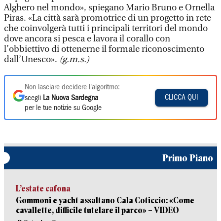
Alghero nel mondo», spiegano Mario Bruno e Ornella
Piras. «La città sarà promotrice di un progetto in rete
che coinvolgerà tutti i principali territori del mondo
dove ancora si pesca e lavora il corallo con
l’obbiettivo di ottenerne il formale riconoscimento
dall’Unesco».
(g.m.s.)
Non lasciare decidere l'algoritmo:
CLICCA QUI
scegli
La Nuova Sardegna
per le tue notizie su Google
Primo Piano
L’estate cafona
Gommoni e yacht assaltano Cala Coticcio: «Come
cavallette, difficile tutelare il parco» – VIDEO