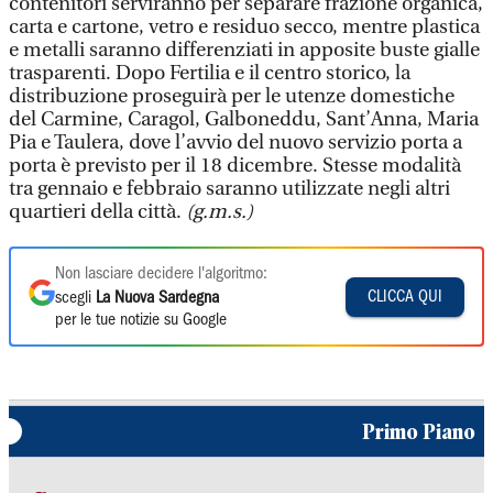
contenitori serviranno per separare frazione organica,
carta e cartone, vetro e residuo secco, mentre plastica
e metalli saranno differenziati in apposite buste gialle
trasparenti. Dopo Fertilia e il centro storico, la
distribuzione proseguirà per le utenze domestiche
del Carmine, Caragol, Galboneddu, Sant’Anna, Maria
Pia e Taulera, dove l’avvio del nuovo servizio porta a
porta è previsto per il 18 dicembre. Stesse modalità
tra gennaio e febbraio saranno utilizzate negli altri
quartieri della città.
(g.m.s.)
Non lasciare decidere l'algoritmo:
CLICCA QUI
scegli
La Nuova Sardegna
per le tue notizie su Google
Primo Piano