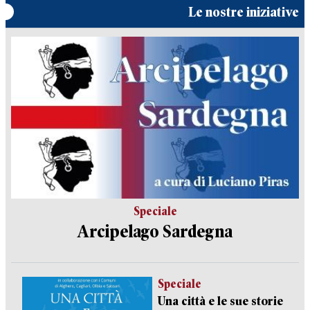
Le nostre iniziative
Speciale
Arcipelago Sardegna
Speciale
Una città e le sue storie