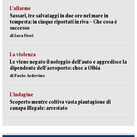
L’allarme
Sassari, tre salvataggi in due ore nel mare in
tempesta: in cinque riportati in riva – Che cosa è
successo
di Luca Fiori
La violenza
Le viene negato il noleggio dell’auto e aggredisce la
dipendente dell’aeroporto: choc a Olbia
di Paolo Ardovino
L’indagine
Scoperto mentre coltiva vasta piantagione di
canapa illegale: arrestato