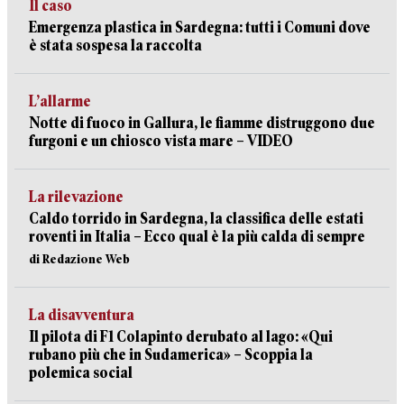
Il caso
Emergenza plastica in Sardegna: tutti i Comuni dove
è stata sospesa la raccolta
L’allarme
Notte di fuoco in Gallura, le fiamme distruggono due
furgoni e un chiosco vista mare – VIDEO
La rilevazione
Caldo torrido in Sardegna, la classifica delle estati
roventi in Italia – Ecco qual è la più calda di sempre
di Redazione Web
La disavventura
Il pilota di F1 Colapinto derubato al lago: «Qui
rubano più che in Sudamerica» – Scoppia la
polemica social