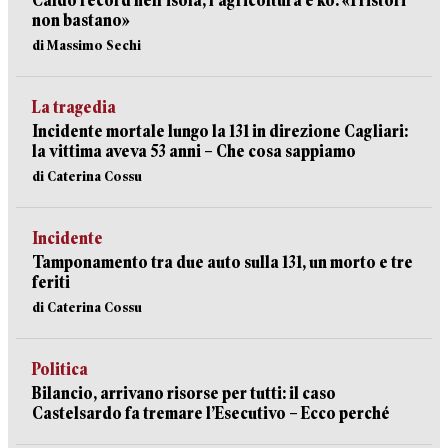
Caldo record nell’isola, l’agricoltura è ko: «I ristori
non bastano»
di Massimo Sechi
La tragedia
Incidente mortale lungo la 131 in direzione Cagliari:
la vittima aveva 53 anni – Che cosa sappiamo
di Caterina Cossu
Incidente
Tamponamento tra due auto sulla 131, un morto e tre
feriti
di Caterina Cossu
Politica
Bilancio, arrivano risorse per tutti: il caso
Castelsardo fa tremare l’Esecutivo – Ecco perché