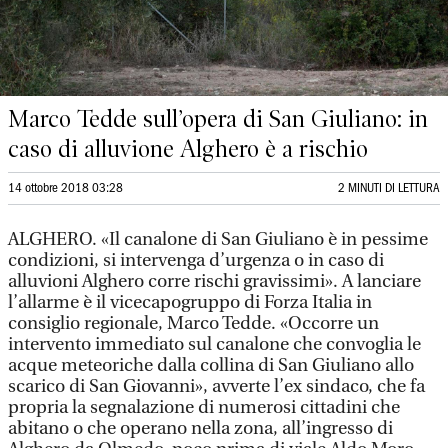
Marco Tedde sull’opera di San Giuliano: in
caso di alluvione Alghero è a rischio
14 ottobre 2018 03:28
2 MINUTI DI LETTURA
ALGHERO. «Il canalone di San Giuliano è in pessime
condizioni, si intervenga d’urgenza o in caso di
alluvioni Alghero corre rischi gravissimi». A lanciare
l’allarme è il vicecapogruppo di Forza Italia in
consiglio regionale, Marco Tedde. «Occorre un
intervento immediato sul canalone che convoglia le
acque meteoriche dalla collina di San Giuliano allo
scarico di San Giovanni», avverte l’ex sindaco, che fa
propria la segnalazione di numerosi cittadini che
abitano o che operano nella zona, all’ingresso di