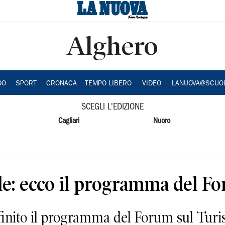
Alghero
DO
SPORT
CRONACA
TEMPO LIBERO
VIDEO
LANUOVA@SCUO
SCEGLI L'EDIZIONE
Cagliari
Nuoro
le: ecco il programma del F
inito il programma del Forum sul Turis