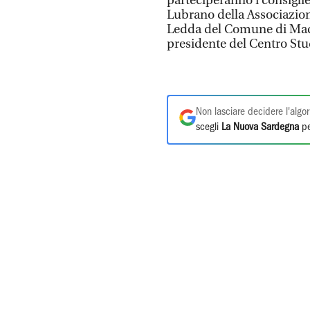
parteciperanno i consiglie
Lubrano della Associazion
Ledda del Comune di Maco
presidente del Centro Stu
Non lasciare decidere l'algor
scegli
La Nuova Sardegna
pe