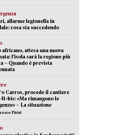
ergenza
ri, allarme legionella in
ale: cosa sta succedendo
o
 africano, attesa una nuova
ata: l’isola sarà la regione più
ta – Quando è prevista
ennata
ere
‘e Carros, procede il cantiere
l 41-bis: «Ma rimangono le
enze» – La situazione
cesco Pirisi
so