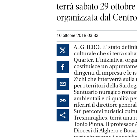
terrà sabato 29 ottobre 
organizzata dal Centro
16 ottobre 2018 03:33
ALGHERO. E' stato defini
culturale che si terrà sab
Quarter. L'iniziativa, org
costituisce un appuntament
dirigenti di impresa e le 
Zichi che interverrà sulla
per i territori della Sarde
Santuario nuragico romano
ambientali e di qualità per
riferirà il direttore gener
Sui percorsi turistici cult
Tresnuraghes, terrà una re
Tonio Pinna. Il professor 
Diocesi di Alghero e Bosa.