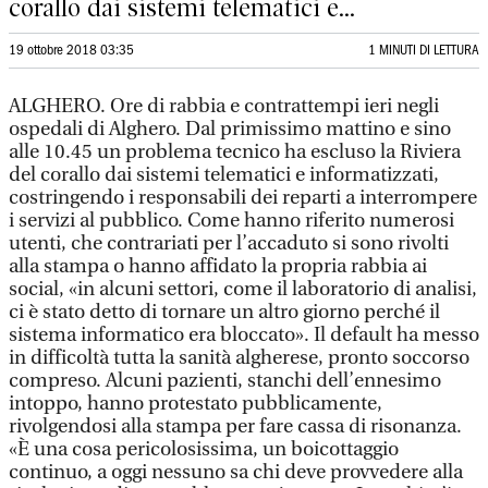
corallo dai sistemi telematici e...
19 ottobre 2018 03:35
1 MINUTI DI LETTURA
ALGHERO. Ore di rabbia e contrattempi ieri negli
ospedali di Alghero. Dal primissimo mattino e sino
alle 10.45 un problema tecnico ha escluso la Riviera
del corallo dai sistemi telematici e informatizzati,
costringendo i responsabili dei reparti a interrompere
i servizi al pubblico. Come hanno riferito numerosi
utenti, che contrariati per l’accaduto si sono rivolti
alla stampa o hanno affidato la propria rabbia ai
social, «in alcuni settori, come il laboratorio di analisi,
ci è stato detto di tornare un altro giorno perché il
sistema informatico era bloccato». Il default ha messo
in difficoltà tutta la sanità algherese, pronto soccorso
compreso. Alcuni pazienti, stanchi dell’ennesimo
intoppo, hanno protestato pubblicamente,
rivolgendosi alla stampa per fare cassa di risonanza.
«È una cosa pericolosissima, un boicottaggio
continuo, a oggi nessuno sa chi deve provvedere alla