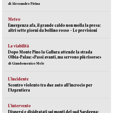
di Alessandro Pirina
Meteo
Emergenza afa, il grande caldo non molla la presa:
altri sette giorni da bollino rosso – Le previsioni
La viabilità
Dopo Monte Pino la Gallura attende la strada
Olbia-Palau: «Passi avanti, ma servono più risorse»
di Giandomenico Mele
L’incidente
Scontro violento tra due auto all’incrocio per
l’Argentiera
L’intervento
Dispersi e disidratati sui monti del sud Sardegna: