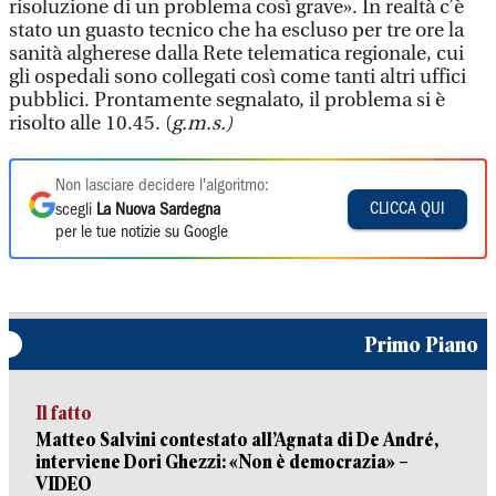
risoluzione di un problema così grave». In realtà c’è
stato un guasto tecnico che ha escluso per tre ore la
sanità algherese dalla Rete telematica regionale, cui
gli ospedali sono collegati così come tanti altri uffici
pubblici. Prontamente segnalato, il problema si è
risolto alle 10.45. (
g.m.s.)
Non lasciare decidere l'algoritmo:
CLICCA QUI
scegli
La Nuova Sardegna
per le tue notizie su Google
Primo Piano
Il fatto
Matteo Salvini contestato all’Agnata di De André,
interviene Dori Ghezzi: «Non è democrazia» –
VIDEO