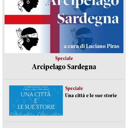
Speciale
Arcipelago Sardegna
Speciale
Una città e le sue storie