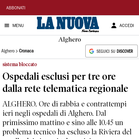
La
ABBONATI
Nuova
MENU
ACCEDI
Sardegna
Alghero
Alghero
Cronaca
SEGUICI SU
DISCOVER
sistema bloccato
Ospedali esclusi per tre ore
dalla rete telematica regionale
ALGHERO. Ore di rabbia e contrattempi
ieri negli ospedali di Alghero. Dal
primissimo mattino e sino alle 10.45 un
problema tecnico ha escluso la Riviera del