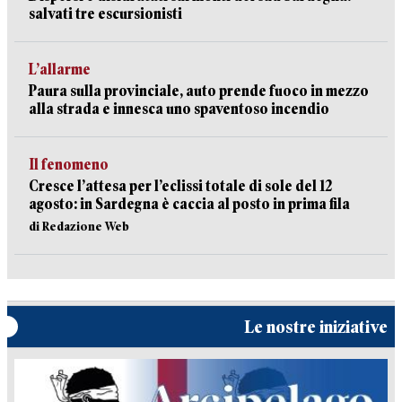
salvati tre escursionisti
L’allarme
Paura sulla provinciale, auto prende fuoco in mezzo
alla strada e innesca uno spaventoso incendio
Il fenomeno
Cresce l’attesa per l’eclissi totale di sole del 12
agosto: in Sardegna è caccia al posto in prima fila
di Redazione Web
Le nostre iniziative