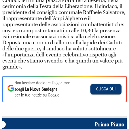
Conoci, ieri in una piazza Porta Terra deserta, nella
cerimonia della Festa della Liberazione. Il sindaco, il
presidente del consiglio comunale Raffaele Salvatore,
il rappresentante dell’Anpi Alghero e il
rappresentante delle associazioni combattentistiche:
così era composta stamattina alle 10,30 la presenza
istituzionale e associazionistica alla celebrazione.
Deposta una corona di alloro sulla lapide dei Caduti
delle due guerre, il sindaco ha voluto sottolineare
«l’importanza dell’evento celebrativo rispetto agli
eventi che stiamo vivendo, e ha quindi un valore più
grande».
Non lasciare decidere l'algoritmo:
CLICCA QUI
scegli
La Nuova Sardegna
per le tue notizie su Google
Primo Piano