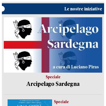
Le nostre iniziative
Speciale
Arcipelago Sardegna
Speciale