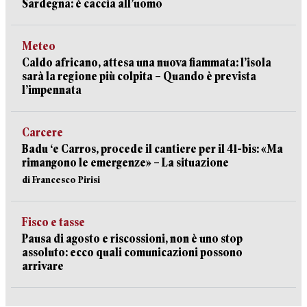
Sardegna: è caccia all’uomo
Meteo
Caldo africano, attesa una nuova fiammata: l’isola
sarà la regione più colpita – Quando è prevista
l’impennata
Carcere
Badu ‘e Carros, procede il cantiere per il 41-bis: «Ma
rimangono le emergenze» – La situazione
di Francesco Pirisi
Fisco e tasse
Pausa di agosto e riscossioni, non è uno stop
assoluto: ecco quali comunicazioni possono
arrivare