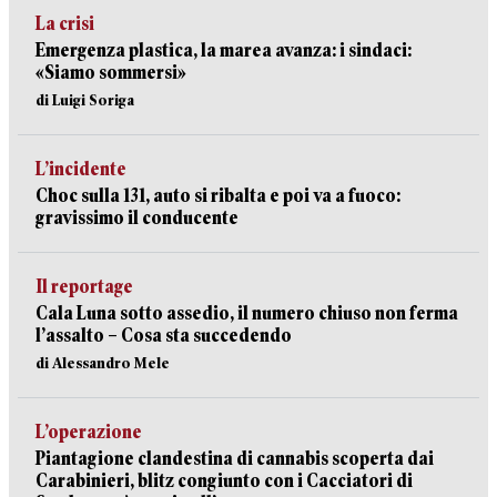
La crisi
Emergenza plastica, la marea avanza: i sindaci:
«Siamo sommersi»
di Luigi Soriga
L’incidente
Choc sulla 131, auto si ribalta e poi va a fuoco:
gravissimo il conducente
Il reportage
Cala Luna sotto assedio, il numero chiuso non ferma
l’assalto – Cosa sta succedendo
di Alessandro Mele
L’operazione
Piantagione clandestina di cannabis scoperta dai
Carabinieri, blitz congiunto con i Cacciatori di