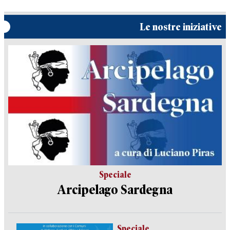
Le nostre iniziative
Speciale
Arcipelago Sardegna
Speciale