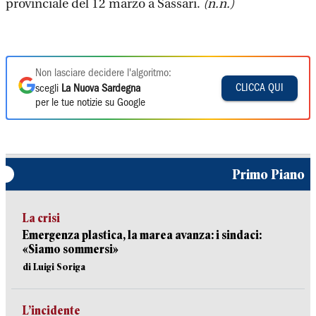
provinciale del 12 marzo a Sassari.
(n.n.)
Non lasciare decidere l'algoritmo:
CLICCA QUI
scegli
La Nuova Sardegna
per le tue notizie su Google
Primo Piano
La crisi
Emergenza plastica, la marea avanza: i sindaci:
«Siamo sommersi»
di Luigi Soriga
L’incidente