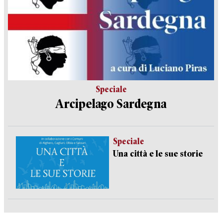
Speciale
Arcipelago Sardegna
Speciale
Una città e le sue storie