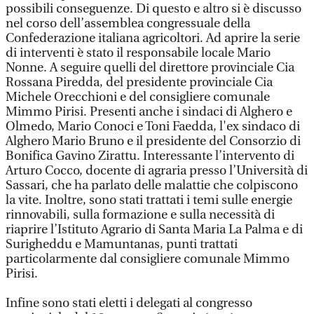
possibili conseguenze. Di questo e altro si è discusso
nel corso dell’assemblea congressuale della
Confederazione italiana agricoltori. Ad aprire la serie
di interventi è stato il responsabile locale Mario
Nonne. A seguire quelli del direttore provinciale Cia
Rossana Piredda, del presidente provinciale Cia
Michele Orecchioni e del consigliere comunale
Mimmo Pirisi. Presenti anche i sindaci di Alghero e
Olmedo, Mario Conoci e Toni Faedda, l'ex sindaco di
Alghero Mario Bruno e il presidente del Consorzio di
Bonifica Gavino Zirattu. Interessante l’intervento di
Arturo Cocco, docente di agraria presso l’Università di
Sassari, che ha parlato delle malattie che colpiscono
la vite. Inoltre, sono stati trattati i temi sulle energie
rinnovabili, sulla formazione e sulla necessità di
riaprire l’Istituto Agrario di Santa Maria La Palma e di
Surigheddu e Mamuntanas, punti trattati
particolarmente dal consigliere comunale Mimmo
Pirisi.
Infine sono stati eletti i delegati al congresso