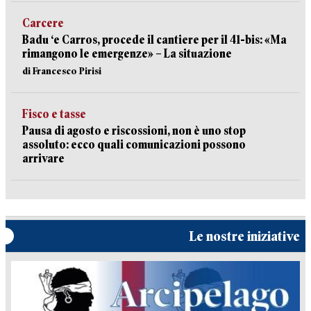
Carcere
Badu ‘e Carros, procede il cantiere per il 41-bis: «Ma
rimangono le emergenze» – La situazione
di Francesco Pirisi
Fisco e tasse
Pausa di agosto e riscossioni, non è uno stop
assoluto: ecco quali comunicazioni possono
arrivare
Le nostre iniziative