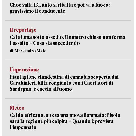
Choc sulla 131, auto si ribalta e poi va a fuoco:
gravissimo il conducente
Il reportage
Cala Luna sotto assedio, il numero chiuso non ferma
l’assalto – Cosa sta succedendo
di Alessandro Mele
L’operazione
Piantagione clandestina di cannabis scoperta dai
Carabinieri, blitz congiunto con i Cacciatori di
Sardegna: è caccia all’uomo
Meteo
Caldo africano, attesa una nuova fiammata: l’isola
sarà la regione più colpita – Quando è prevista
l’impennata