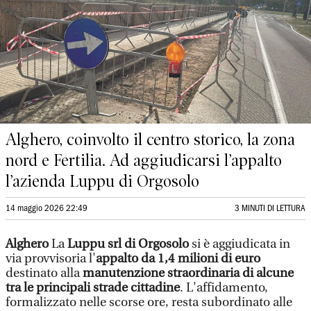
Alghero, coinvolto il centro storico, la zona
nord e Fertilia. Ad aggiudicarsi l’appalto
l’azienda Luppu di Orgosolo
14 maggio 2026 22:49
3 MINUTI DI LETTURA
Alghero
La
Luppu srl di Orgosolo
si è aggiudicata in
via provvisoria l'
appalto da 1,4 milioni di euro
destinato alla
manutenzione straordinaria di alcune
tra le principali strade cittadine
. L'affidamento,
formalizzato nelle scorse ore, resta subordinato alle