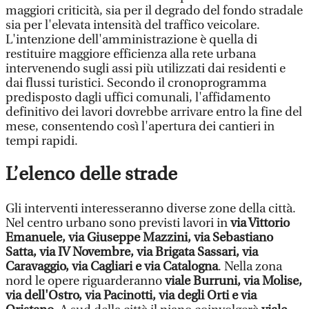
maggiori criticità, sia per il degrado del fondo stradale
sia per l'elevata intensità del traffico veicolare.
L'intenzione dell'amministrazione è quella di
restituire maggiore efficienza alla rete urbana
intervenendo sugli assi più utilizzati dai residenti e
dai flussi turistici. Secondo il cronoprogramma
predisposto dagli uffici comunali, l'affidamento
definitivo dei lavori dovrebbe arrivare entro la fine del
mese, consentendo così l'apertura dei cantieri in
tempi rapidi.
L’elenco delle strade
Gli interventi interesseranno diverse zone della città.
Nel centro urbano sono previsti lavori in
via Vittorio
Emanuele, via Giuseppe Mazzini, via Sebastiano
Satta, via IV Novembre, via Brigata Sassari, via
Caravaggio, via Cagliari e via Catalogna
. Nella zona
nord le opere riguarderanno
viale Burruni, via Molise,
via dell'Ostro, via Pacinotti, via degli Orti e via