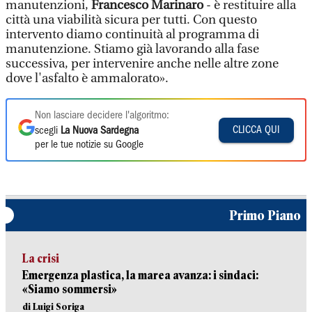
manutenzioni,
Francesco Marinaro
- è restituire alla
città una viabilità sicura per tutti. Con questo
intervento diamo continuità al programma di
manutenzione. Stiamo già lavorando alla fase
successiva, per intervenire anche nelle altre zone
dove l'asfalto è ammalorato».
Non lasciare decidere l'algoritmo:
CLICCA QUI
scegli
La Nuova Sardegna
per le tue notizie su Google
Primo Piano
La crisi
Emergenza plastica, la marea avanza: i sindaci:
«Siamo sommersi»
di Luigi Soriga