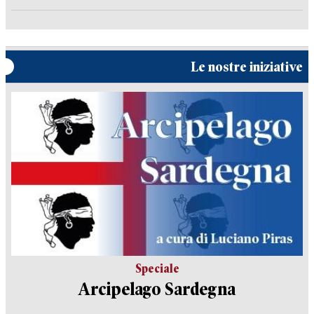
Le nostre iniziative
Speciale
Arcipelago Sardegna