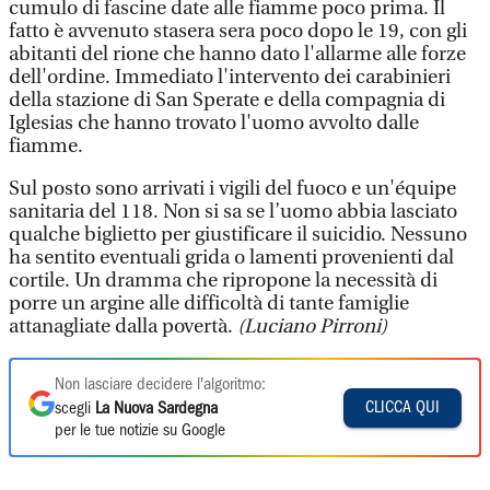
cumulo di fascine date alle fiamme poco prima. Il
fatto è avvenuto stasera sera poco dopo le 19, con gli
abitanti del rione che hanno dato l'allarme alle forze
dell'ordine. Immediato l'intervento dei carabinieri
della stazione di San Sperate e della compagnia di
Iglesias che hanno trovato l'uomo avvolto dalle
fiamme.
Sul posto sono arrivati i vigili del fuoco e un'équipe
sanitaria del 118. Non si sa se l’uomo abbia lasciato
qualche biglietto per giustificare il suicidio. Nessuno
ha sentito eventuali grida o lamenti provenienti dal
cortile. Un dramma che ripropone la necessità di
porre un argine alle difficoltà di tante famiglie
attanagliate dalla povertà.
(Luciano Pirroni)
Non lasciare decidere l'algoritmo:
CLICCA QUI
scegli
La Nuova Sardegna
per le tue notizie su Google