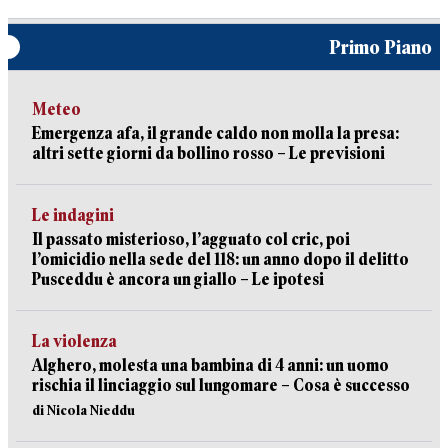
Primo Piano
Meteo
Emergenza afa, il grande caldo non molla la presa:
altri sette giorni da bollino rosso – Le previsioni
Le indagini
Il passato misterioso, l’agguato col cric, poi
l’omicidio nella sede del 118: un anno dopo il delitto
Pusceddu è ancora un giallo – Le ipotesi
La violenza
Alghero, molesta una bambina di 4 anni: un uomo
rischia il linciaggio sul lungomare – Cosa è successo
di Nicola Nieddu