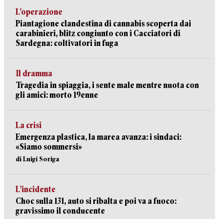
L’operazione
Piantagione clandestina di cannabis scoperta dai
carabinieri, blitz congiunto con i Cacciatori di
Sardegna: coltivatori in fuga
Il dramma
Tragedia in spiaggia, i sente male mentre nuota con
gli amici: morto 19enne
La crisi
Emergenza plastica, la marea avanza: i sindaci:
«Siamo sommersi»
di Luigi Soriga
L’incidente
Choc sulla 131, auto si ribalta e poi va a fuoco:
gravissimo il conducente