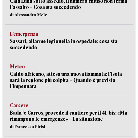
Cala Luna sotto assedio, il numero chiuso non ferma
l’assalto – Cosa sta succedendo
di Alessandro Mele
L’emergenza
Sassari, allarme legionella in ospedale: cosa sta
succedendo
Meteo
Caldo africano, attesa una nuova fiammata: l’isola
sarà la regione più colpita – Quando è prevista
l’impennata
Carcere
Badu ‘e Carros, procede il cantiere per il 41-bis: «Ma
rimangono le emergenze» – La situazione
di Francesco Pirisi