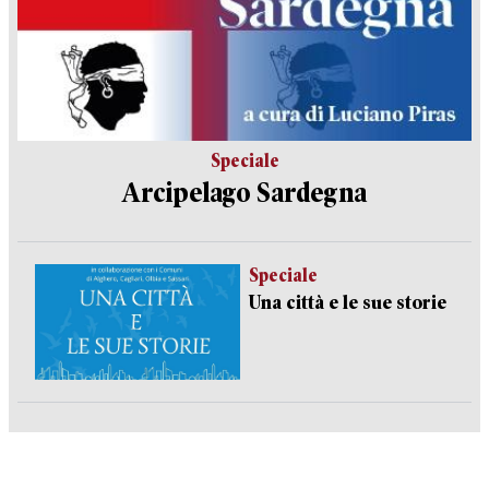
Speciale
Arcipelago Sardegna
Speciale
Una città e le sue storie