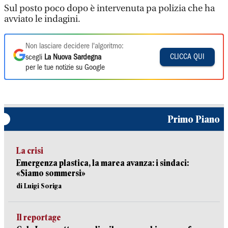
Sul posto poco dopo è intervenuta pa polizia che ha
avviato le indagini.
Non lasciare decidere l'algoritmo:
CLICCA QUI
scegli
La Nuova Sardegna
per le tue notizie su Google
Primo Piano
La crisi
Emergenza plastica, la marea avanza: i sindaci:
«Siamo sommersi»
di Luigi Soriga
Il reportage