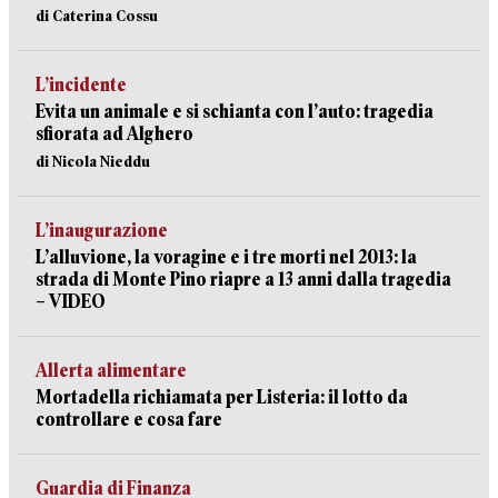
di Caterina Cossu
L’incidente
Evita un animale e si schianta con l’auto: tragedia
sfiorata ad Alghero
di Nicola Nieddu
L’inaugurazione
L’alluvione, la voragine e i tre morti nel 2013: la
strada di Monte Pino riapre a 13 anni dalla tragedia
– VIDEO
Allerta alimentare
Mortadella richiamata per Listeria: il lotto da
controllare e cosa fare
Guardia di Finanza