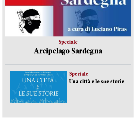
Speciale
Arcipelago Sardegna
Speciale
Una città e le sue storie