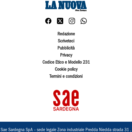
Redazione
Scriveteci
Pubblicità
Privacy
Codice Etico e Modello 231
Cookie policy
Termini e condizioni
Sae Sardegna SpA – sede legale Zona industriale Predda Niedda strada 31 ,