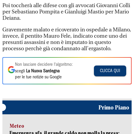
Poi toccherà alle difese con gli avvocati Giovanni Colli
per Sebastiano Pompita e Gianluigi Mastio per Mario
Deiana.
Gravemente malato e ricoverato in ospedale a Milano,
invece, il pentito Mauro Fele, indicato come uno dei
presunti assassini e non è imputato in questo
processo perchè già condannato all'ergastolo.
Non lasciare decidere l'algoritmo:
CLICCA QUI
scegli
La Nuova Sardegna
per le tue notizie su Google
Primo Piano
Meteo
Emergenza afa, il grande caldo non molla la presa: