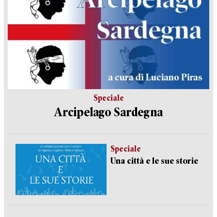
Speciale
Arcipelago Sardegna
Speciale
Una città e le sue storie