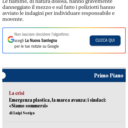
Le fiamme, di natura dolosa, hanno gravemente
danneggiato il mezzo e sul fatto i poliziotti hanno
avviato le indagini per individuare responsabile e
movente.
Non lasciare decidere l'algoritmo:
CLICCA QUI
scegli
La Nuova Sardegna
per le tue notizie su Google
Primo Piano
La crisi
Emergenza plastica, la marea avanza: i sindaci:
«Siamo sommersi»
di Luigi Soriga