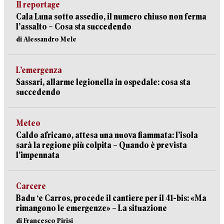
Il reportage
Cala Luna sotto assedio, il numero chiuso non ferma
l’assalto – Cosa sta succedendo
di Alessandro Mele
L’emergenza
Sassari, allarme legionella in ospedale: cosa sta
succedendo
Meteo
Caldo africano, attesa una nuova fiammata: l’isola
sarà la regione più colpita – Quando è prevista
l’impennata
Carcere
Badu ‘e Carros, procede il cantiere per il 41-bis: «Ma
rimangono le emergenze» – La situazione
di Francesco Pirisi