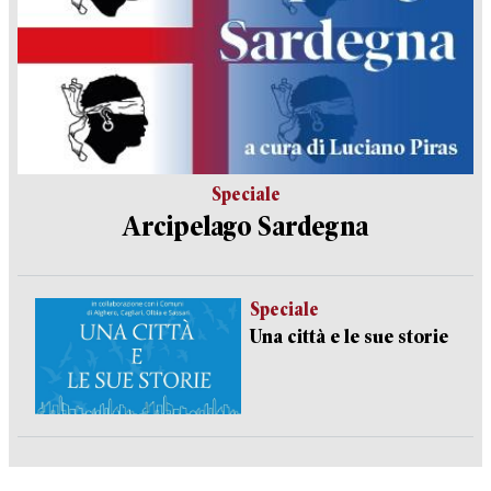
Speciale
Arcipelago Sardegna
Speciale
Una città e le sue storie