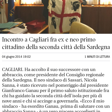
Incontro a Cagliari fra ex e neo primo
cittadino della seconda città della Sardegna
04 giugno 2014 19:02
1 MINUTI DI LETTURA
CAGLIARI. Ha accolto il suo successore con un
abbraccio, come presidente del Consiglio regionale
della Sardegna. Il neo sindaco di Sassari, Nicola
Sanna, è stato ricevuto nel pomeriggio dal presidente
Gianfranco Ganau per il primo saluto istituzionale fra
chi ha guidato la seconda città dell'isola per più di
nove anni e chi si accinge a governarla. «Ecco il mio
sindaco - ha esordito Ganau, prima di salutare con un
abbraccio Sanna - è un vero piacere accoglierti in