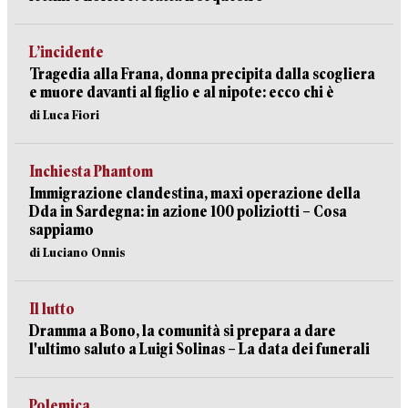
L’incidente
Tragedia alla Frana, donna precipita dalla scogliera
e muore davanti al figlio e al nipote: ecco chi è
di Luca Fiori
Inchiesta Phantom
Immigrazione clandestina, maxi operazione della
Dda in Sardegna: in azione 100 poliziotti – Cosa
sappiamo
di Luciano Onnis
Il lutto
Dramma a Bono, la comunità si prepara a dare
l'ultimo saluto a Luigi Solinas – La data dei funerali
Polemica