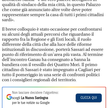
qualità di sindaco della mia città, in questo Palazzo
che come già annunciato altre volte deve poter
rappresentare sempre la casa di tutti i primi cittadini
sardi».
Il breve colloquio è stato occasione per confrontarsi
su alcuni degli attuali percorsi che riguardano il
rapporto fra la Regione e gli Enti locali, il ruolo
differente della città che alla luce delle riforme
istituzionali in discussione, porterà Sassari ad essere
punto di riferimento di un'area più vasta. Al termine
dell'incontro Ganau ha consegnato a Sanna la
bandiera con il vessillo dei Quattro Mori. Il primo
cittadino di Sassari è stato impegnato a Cagliari per
tutto il pomeriggio in una serie di confronti politici
con i consiglieri regionali del territorio.
Non lasciare decidere l'algoritmo:
CLICCA QUI
scegli
La Nuova Sardegna
per le tue notizie su Google