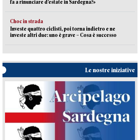
fa a rinunciare d’estate in Sardegna?»
Choc in strada
Investe quattro ciclisti, poi torna indietro e ne
investe altri due: uno è grave – Cosa è successo
Le nostre iniziative