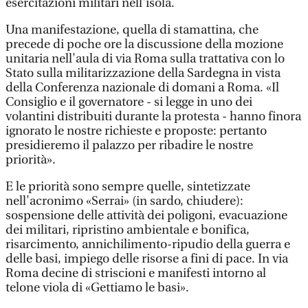
esercitazioni militari nell'isola.
Una manifestazione, quella di stamattina, che
precede di poche ore la discussione della mozione
unitaria nell'aula di via Roma sulla trattativa con lo
Stato sulla militarizzazione della Sardegna in vista
della Conferenza nazionale di domani a Roma. «Il
Consiglio e il governatore - si legge in uno dei
volantini distribuiti durante la protesta - hanno finora
ignorato le nostre richieste e proposte: pertanto
presidieremo il palazzo per ribadire le nostre
priorità».
E le priorità sono sempre quelle, sintetizzate
nell'acronimo «Serrai» (in sardo, chiudere):
sospensione delle attività dei poligoni, evacuazione
dei militari, ripristino ambientale e bonifica,
risarcimento, annichilimento-ripudio della guerra e
delle basi, impiego delle risorse a fini di pace. In via
Roma decine di striscioni e manifesti intorno al
telone viola di «Gettiamo le basi».