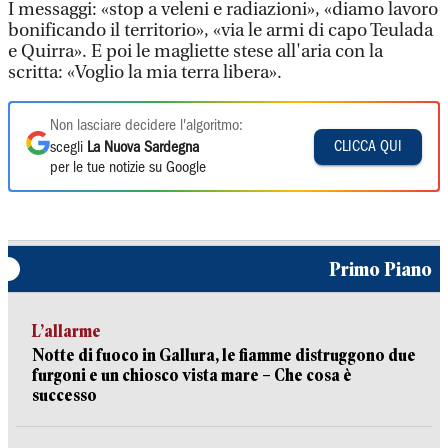
I messaggi: «stop a veleni e radiazioni», «diamo lavoro
bonificando il territorio», «via le armi di capo Teulada
e Quirra». E poi le magliette stese all'aria con la
scritta: «Voglio la mia terra libera».
Non lasciare decidere l'algoritmo:
CLICCA QUI
scegli
La Nuova Sardegna
per le tue notizie su Google
Primo Piano
L’allarme
Notte di fuoco in Gallura, le fiamme distruggono due
furgoni e un chiosco vista mare – Che cosa è
successo