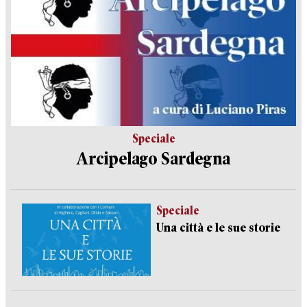
Speciale
Arcipelago Sardegna
Speciale
Una città e le sue storie