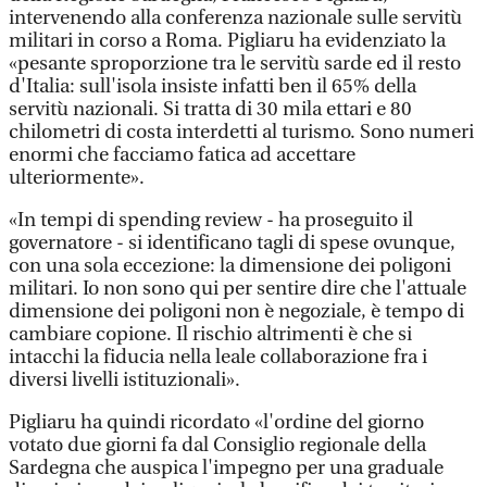
intervenendo alla conferenza nazionale sulle servitù
militari in corso a Roma. Pigliaru ha evidenziato la
«pesante sproporzione tra le servitù sarde ed il resto
d'Italia: sull'isola insiste infatti ben il 65% della
servitù nazionali. Si tratta di 30 mila ettari e 80
chilometri di costa interdetti al turismo. Sono numeri
enormi che facciamo fatica ad accettare
ulteriormente».
«In tempi di spending review - ha proseguito il
governatore - si identificano tagli di spese ovunque,
con una sola eccezione: la dimensione dei poligoni
militari. Io non sono qui per sentire dire che l'attuale
dimensione dei poligoni non è negoziale, è tempo di
cambiare copione. Il rischio altrimenti è che si
intacchi la fiducia nella leale collaborazione fra i
diversi livelli istituzionali».
Pigliaru ha quindi ricordato «l'ordine del giorno
votato due giorni fa dal Consiglio regionale della
Sardegna che auspica l'impegno per una graduale