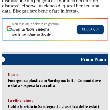
dismissione dei poligoni e la bonifica dei territori
dismessi: ci serve un elenco di questi beni ed una
data. Bisogna fare bene e fare in fretta».
Non lasciare decidere l'algoritmo:
CLICCA QUI
scegli
La Nuova Sardegna
per le tue notizie su Google
Primo Piano
Il caso
Emergenza plastica in Sardegna: tutti i Comuni dove
è stata sospesa la raccolta
La rilevazione
Caldo torrido in Sardegna, la classifica delle estati