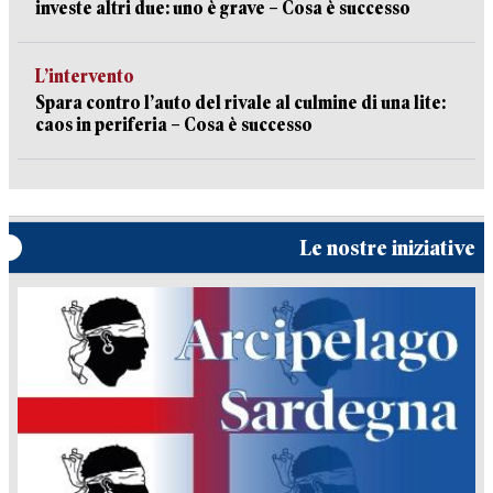
investe altri due: uno è grave – Cosa è successo
L’intervento
Spara contro l’auto del rivale al culmine di una lite:
caos in periferia – Cosa è successo
Le nostre iniziative