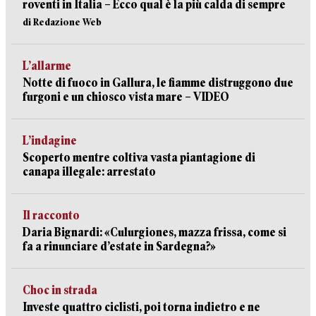
roventi in Italia – Ecco qual è la più calda di sempre
di Redazione Web
L’allarme
Notte di fuoco in Gallura, le fiamme distruggono due
furgoni e un chiosco vista mare – VIDEO
L’indagine
Scoperto mentre coltiva vasta piantagione di
canapa illegale: arrestato
Il racconto
Daria Bignardi: «Culurgiones, mazza frissa, come si
fa a rinunciare d’estate in Sardegna?»
Choc in strada
Investe quattro ciclisti, poi torna indietro e ne