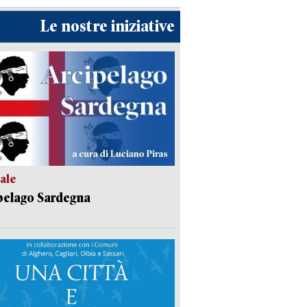
Le nostre iniziative
ale
pelago Sardegna