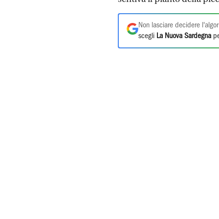
Non lasciare decidere l'algor
scegli
La Nuova Sardegna
pe