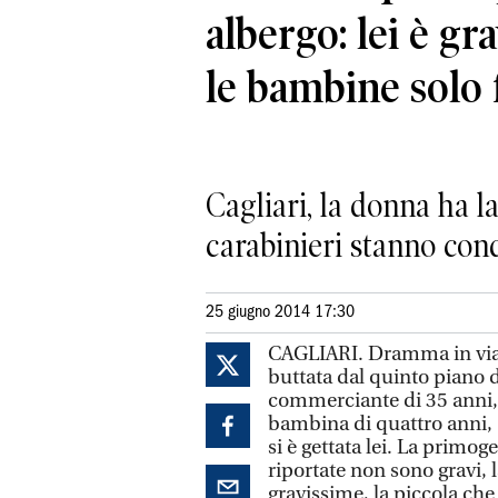
albergo: lei è gr
le bambine solo f
Cagliari, la donna ha la
carabinieri stanno con
25 giugno 2014 17:30
CAGLIARI. Dramma in vial
buttata dal quinto piano 
commerciante di 35 anni, p
bambina di quattro anni, 
si è gettata lei. La primoge
riportate non sono gravi, l
gravissime, la piccola che