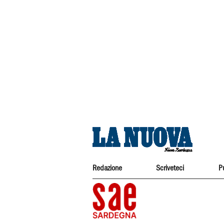
Redazione
Scriveteci
P