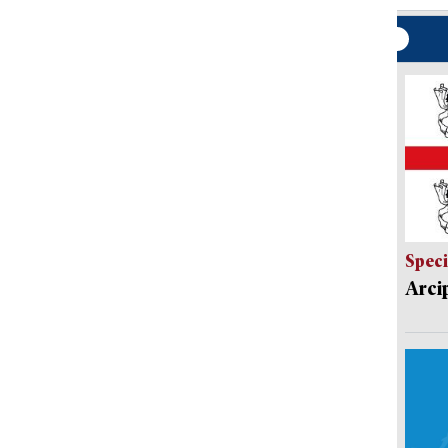
Speci
Arci