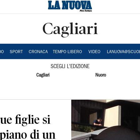
Cagliari
DO
SPORT
CRONACA
TEMPO LIBERO
VIDEO
LANUOVA@SCUO
SCEGLI L'EDIZIONE
Cagliari
Nuoro
 figlie si
 piano di un