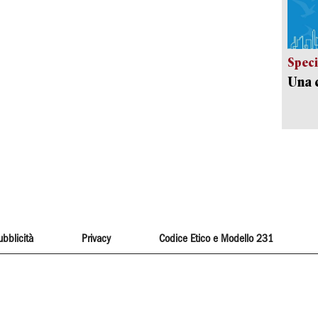
Speci
Una c
ubblicità
Privacy
Codice Etico e Modello 231