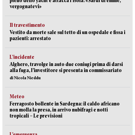
pieno dello yacht e attacca l’isola: «Sardi di emme,
vergognatevi»
Il travestimento
Vestito da morte sale sul tetto di un ospedale e fissa i
pazienti: arrestato
L’incidente
Alghero, travolge in auto due coniugi prima di darsi
alla fuga, l’investitore si presenta in commissariato
di Nicola Nieddu
Meteo
Ferragosto bollente in Sardegna: il caldo africano
non molla la presa, in arrivo nubifragi e notti
tropicali – Le previsioni
L’emergenza