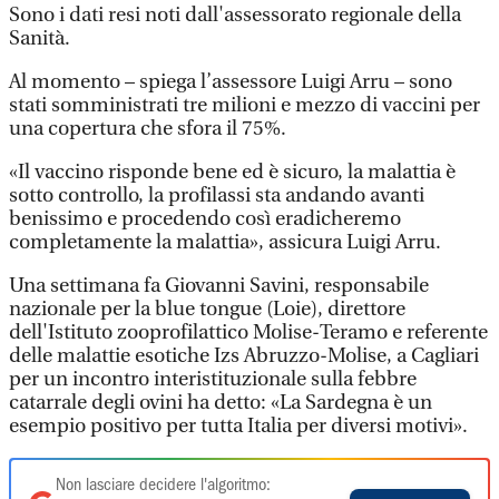
Sono i dati resi noti dall'assessorato regionale della
Sanità.
Al momento – spiega l’assessore Luigi Arru – sono
stati somministrati tre milioni e mezzo di vaccini per
una copertura che sfora il 75%.
«Il vaccino risponde bene ed è sicuro, la malattia è
sotto controllo, la profilassi sta andando avanti
benissimo e procedendo così eradicheremo
completamente la malattia», assicura Luigi Arru.
Una settimana fa Giovanni Savini, responsabile
nazionale per la blue tongue (Loie), direttore
dell'Istituto zooprofilattico Molise-Teramo e referente
delle malattie esotiche Izs Abruzzo-Molise, a Cagliari
per un incontro interistituzionale sulla febbre
catarrale degli ovini ha detto: «La Sardegna è un
esempio positivo per tutta Italia per diversi motivi».
Non lasciare decidere l'algoritmo: