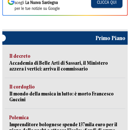
CLICCA QUI
scegli
La Nuova Sardegna
per le tue notizie su Google
Primo Piano
Il decreto
Accademia di Belle Arti di Sassari, il Ministero
azzera i vertici: arriva il commissario
Il cordoglio
Il mondo della musica in lutto: è morto Francesco
Guccini
Polemica
Imprenditore bolognese spende 137mila euro per il