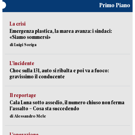
Primo Piano
La crisi
Emergenza plastica, la marea avanza: i sindaci:
«Siamo sommersi»
di Luigi Soriga
L’incidente
Choc sulla 131, auto si ribalta e poi va a fuoco:
gravissimo il conducente
Il reportage
Cala Luna sotto assedio, il numero chiuso non ferma
l’assalto – Cosa sta succedendo
di Alessandro Mele
L’operazione