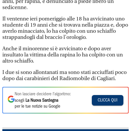
anni, per rapina, e denunciato a piede libero un
sedicenne.
Il ventenne ieri pomeriggio alle 18 ha avvicinato uno
studente di 19 anni che si trovava nella piazza e, dopo
averlo minacciato, lo ha colpito con uno schiaffo
strappandogli dal braccio l'orologio.
Anche il minorenne si è avvicinato e dopo aver
insultato la vittima della rapina lo ha colpito con un
altro schiaffo.
I due si sono allontanati ma sono stati acciuffati poco
dopo dai carabinieri del Radiomobile di Cagliari.
Non lasciare decidere l'algoritmo:
CLICCA QUI
scegli
La Nuova Sardegna
per le tue notizie su Google