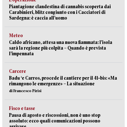
Piantagione clandestina di cannabis scoperta dai
Carabinieri, blitz congiunto con i Cacciatori di
Sardegna: è caccia all’uomo
Meteo
Caldo africano, attesa una nuova fiammata: l’isola
sarà la regione più colpita – Quando è prevista
l’impennata
Carcere
Badu ‘e Carros, procede il cantiere per il 41-bis: «Ma
rimangono le emergenze» – La situazione
di Francesco Pirisi
Fisco e tasse
Pausa di agosto e riscossioni, non è uno stop
assoluto: ecco quali comunicazioni possono
arrivare