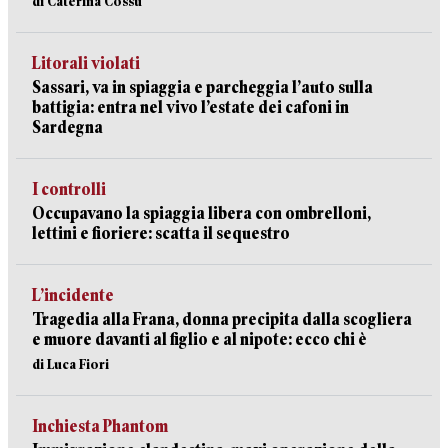
di Caterina Cossu
Litorali violati
Sassari, va in spiaggia e parcheggia l’auto sulla
battigia: entra nel vivo l’estate dei cafoni in
Sardegna
I controlli
Occupavano la spiaggia libera con ombrelloni,
lettini e fioriere: scatta il sequestro
L’incidente
Tragedia alla Frana, donna precipita dalla scogliera
e muore davanti al figlio e al nipote: ecco chi è
di Luca Fiori
Inchiesta Phantom