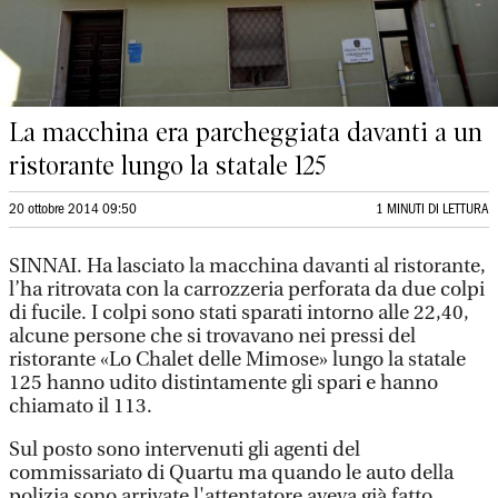
La macchina era parcheggiata davanti a un
ristorante lungo la statale 125
20 ottobre 2014 09:50
1 MINUTI DI LETTURA
SINNAI. Ha lasciato la macchina davanti al ristorante,
l’ha ritrovata con la carrozzeria perforata da due colpi
di fucile. I colpi sono stati sparati intorno alle 22,40,
alcune persone che si trovavano nei pressi del
ristorante «Lo Chalet delle Mimose» lungo la statale
125 hanno udito distintamente gli spari e hanno
chiamato il 113.
Sul posto sono intervenuti gli agenti del
commissariato di Quartu ma quando le auto della
polizia sono arrivate l'attentatore aveva già fatto