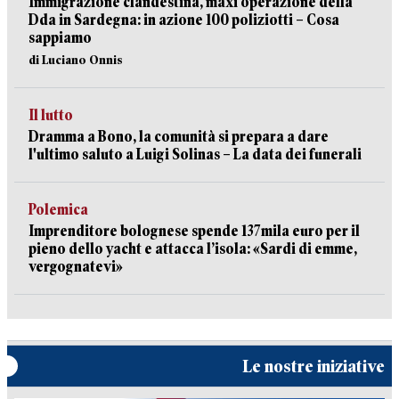
Immigrazione clandestina, maxi operazione della
Dda in Sardegna: in azione 100 poliziotti – Cosa
sappiamo
di Luciano Onnis
Il lutto
Dramma a Bono, la comunità si prepara a dare
l'ultimo saluto a Luigi Solinas – La data dei funerali
Polemica
Imprenditore bolognese spende 137mila euro per il
pieno dello yacht e attacca l’isola: «Sardi di emme,
vergognatevi»
Le nostre iniziative