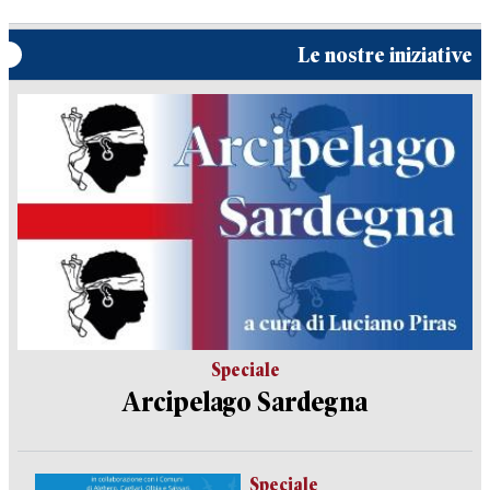
Le nostre iniziative
Speciale
Arcipelago Sardegna
Speciale