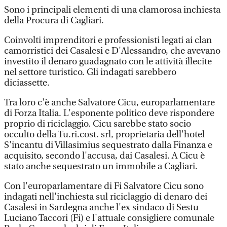
Sono i principali elementi di una clamorosa inchiesta
della Procura di Cagliari.
Coinvolti imprenditori e professionisti legati ai clan
camorristici dei Casalesi e D'Alessandro, che avevano
investito il denaro guadagnato con le attività illecite
nel settore turistico. Gli indagati sarebbero
diciassette.
Tra loro c'è anche Salvatore Cicu, europarlamentare
di Forza Italia. L'esponente politico deve rispondere
proprio di riciclaggio. Cicu sarebbe stato socio
occulto della Tu.ri.cost. srl, proprietaria dell'hotel
S'incantu di Villasimius sequestrato dalla Finanza e
acquisito, secondo l'accusa, dai Casalesi. A Cicu è
stato anche sequestrato un immobile a Cagliari.
Con l'europarlamentare di Fi Salvatore Cicu sono
indagati nell'inchiesta sul riciclaggio di denaro dei
Casalesi in Sardegna anche l'ex sindaco di Sestu
Luciano Taccori (Fi) e l'attuale consigliere comunale