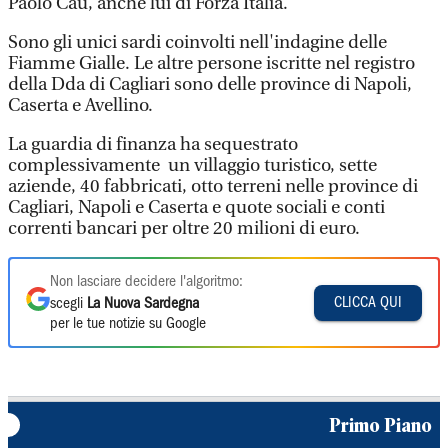
Paolo Cau, anche lui di Forza Italia.
Sono gli unici sardi coinvolti nell'indagine delle
Fiamme Gialle. Le altre persone iscritte nel registro
della Dda di Cagliari sono delle province di Napoli,
Caserta e Avellino.
La guardia di finanza ha sequestrato
complessivamente un villaggio turistico, sette
aziende, 40 fabbricati, otto terreni nelle province di
Cagliari, Napoli e Caserta e quote sociali e conti
correnti bancari per oltre 20 milioni di euro.
Non lasciare decidere l'algoritmo:
CLICCA QUI
scegli
La Nuova Sardegna
per le tue notizie su Google
Primo Piano