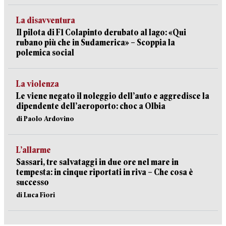
La disavventura
Il pilota di F1 Colapinto derubato al lago: «Qui
rubano più che in Sudamerica» – Scoppia la
polemica social
La violenza
Le viene negato il noleggio dell’auto e aggredisce la
dipendente dell’aeroporto: choc a Olbia
di Paolo Ardovino
L’allarme
Sassari, tre salvataggi in due ore nel mare in
tempesta: in cinque riportati in riva – Che cosa è
successo
di Luca Fiori