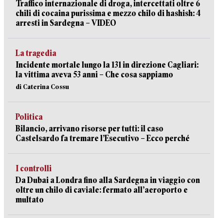
Traffico internazionale di droga, intercettati oltre 6
chili di cocaina purissima e mezzo chilo di hashish: 4
arresti in Sardegna – VIDEO
La tragedia
Incidente mortale lungo la 131 in direzione Cagliari:
la vittima aveva 53 anni – Che cosa sappiamo
di Caterina Cossu
Politica
Bilancio, arrivano risorse per tutti: il caso
Castelsardo fa tremare l’Esecutivo – Ecco perché
I controlli
Da Dubai a Londra fino alla Sardegna in viaggio con
oltre un chilo di caviale: fermato all’aeroporto e
multato