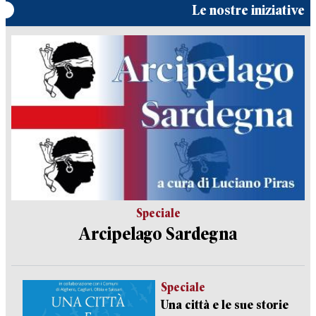
Le nostre iniziative
Speciale
Arcipelago Sardegna
Speciale
Una città e le sue storie