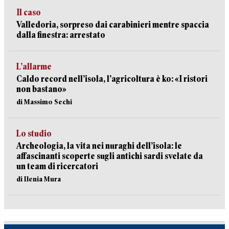
Il caso
Valledoria, sorpreso dai carabinieri mentre spaccia
dalla finestra: arrestato
L’allarme
Caldo record nell’isola, l’agricoltura è ko: «I ristori
non bastano»
di Massimo Sechi
Lo studio
Archeologia, la vita nei nuraghi dell’isola: le
affascinanti scoperte sugli antichi sardi svelate da
un team di ricercatori
di Ilenia Mura