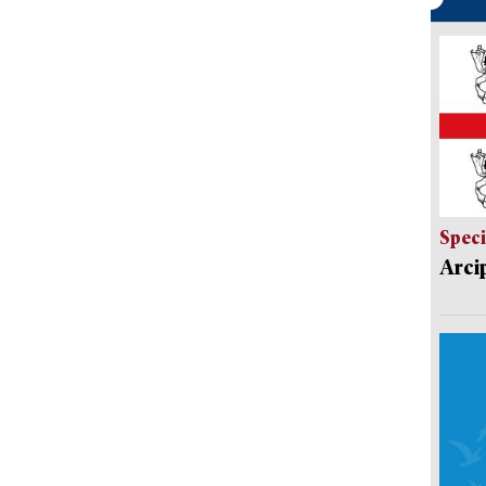
Speci
Arci