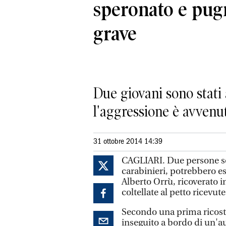
speronato e pug
grave
Due giovani sono stati
l'aggressione è avvenut
31 ottobre 2014 14:39
CAGLIARI. Due persone s
carabinieri, potrebbero es
Alberto Orrù, ricoverato 
coltellate al petto ricevute
Secondo una prima ricostr
inseguito a bordo di un'a