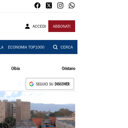
ACCEDI
ABBONATI
LA
ECONOMIA TOP1000
CERCA
Olbia
Oristano
SEGUICI SU
DISCOVER