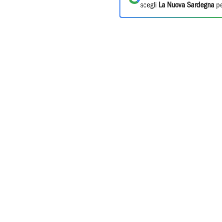
scegli
La Nuova Sardegna
pe