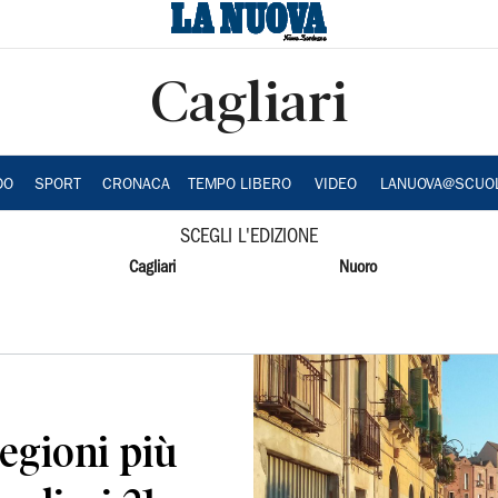
Cagliari
DO
SPORT
CRONACA
TEMPO LIBERO
VIDEO
LANUOVA@SCUO
SCEGLI L'EDIZIONE
Cagliari
Nuoro
regioni più