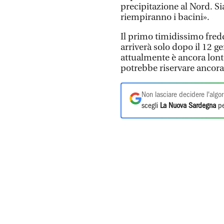
precipitazione al Nord. Si
riempiranno i bacini».
Il primo timidissimo fred
arriverà solo dopo il 12 
attualmente è ancora lont
potrebbe riservare ancora 
Non lasciare decidere l'algor
scegli
La Nuova Sardegna
pe