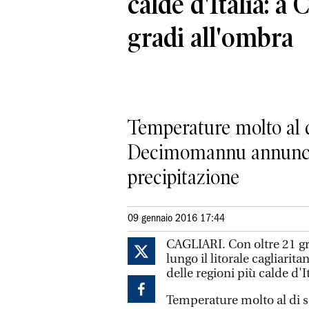
calde d'Italia: a 
gradi all'ombra
Temperature molto al d
Decimomannu annuncia
precipitazione
09 gennaio 2016 17:44
CAGLIARI. Con oltre 21 gr
lungo il litorale cagliarit
delle regioni più calde d'It
Temperature molto al di s