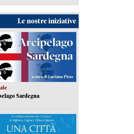
Le nostre iniziative
ale
pelago Sardegna