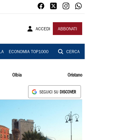
ACCEDI
ABBONATI
LA
ECONOMIA TOP1000
CERCA
Olbia
Oristano
SEGUICI SU
DISCOVER