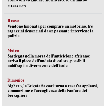
così: «Volevo guidare, non lo facevo da tanto»
di Luca Fiori
Il caso
Vendono limonata per comprare un motorino, tre
ragazzini denunciati da un passante: interviene la
polizia
Meteo
Sardegna nella morsa dell’anticiclone africano:
arriva il picco dell’ondata di calore, possibili
nubifragi in diverse zone dell’isola
Dimonios
Alghero, la Brigata Sassari torna a casa fra applausi,
commozione e l'accoglienza della Fanfara dei
bersaglieri