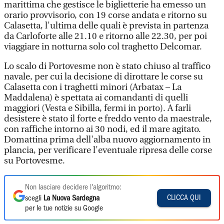
marittima che gestisce le biglietterie ha emesso un
orario provvisorio, con 19 corse andata e ritorno su
Calasetta, l'ultima delle quali è prevista in partenza
da Carloforte alle 21.10 e ritorno alle 22.30, per poi
viaggiare in notturna solo col traghetto Delcomar.
Lo scalo di Portovesme non è stato chiuso al traffico
navale, per cui la decisione di dirottare le corse su
Calasetta con i traghetti minori (Arbatax – La
Maddalena) è spettata ai comandanti di quelli
maggiori (Vesta e Sibilla, fermi in porto). A farli
desistere è stato il forte e freddo vento da maestrale,
con raffiche intorno ai 30 nodi, ed il mare agitato.
Domattina prima dell'alba nuovo aggiornamento in
plancia, per verificare l'eventuale ripresa delle corse
su Portovesme.
Non lasciare decidere l'algoritmo:
CLICCA QUI
scegli
La Nuova Sardegna
per le tue notizie su Google