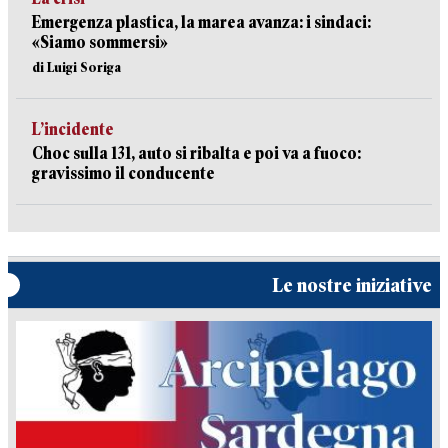
Emergenza plastica, la marea avanza: i sindaci:
«Siamo sommersi»
di Luigi Soriga
L’incidente
Choc sulla 131, auto si ribalta e poi va a fuoco:
gravissimo il conducente
Le nostre iniziative