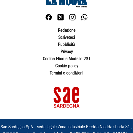
Redazione
Scriveteci
Pubblicità
Privacy
Codice Etico e Modello 231
Cookie policy
Termini e condizioni
Sae Sardegna SpA – sede legale Zona industriale Predda Niedda strada 31 ,