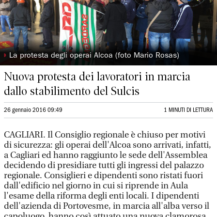
◗
La protesta degli operai Alcoa (foto Mario Rosas)
Nuova protesta dei lavoratori in marcia
dallo stabilimento del Sulcis
26 gennaio 2016 09:49
1 MINUTI DI LETTURA
CAGLIARI. Il Consiglio regionale è chiuso per motivi
di sicurezza: gli operai dell'Alcoa sono arrivati, infatti,
a Cagliari ed hanno raggiunto le sede dell'Assemblea
decidendo di presidiare tutti gli ingressi del palazzo
regionale. Consiglieri e dipendenti sono ristati fuori
dall'edificio nel giorno in cui si riprende in Aula
l'esame della riforma degli enti locali. I dipendenti
dell'azienda di Portovesme, in marcia all'alba verso il
capoluogo, hanno così attuato una nuova clamorosa