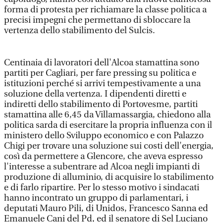
forma di protesta per richiamare la classe politica a
precisi impegni che permettano di sbloccare la
vertenza dello stabilimento del Sulcis.
Centinaia di lavoratori dell'Alcoa stamattina sono
partiti per Cagliari, per fare pressing su politica e
istituzioni perché si arrivi tempestivamente a una
soluzione della vertenza. I dipendenti diretti e
indiretti dello stabilimento di Portovesme, partiti
stamattina alle 6,45 da Villamassargia, chiedono alla
politica sarda di esercitare la propria influenza con il
ministero dello Sviluppo economico e con Palazzo
Chigi per trovare una soluzione sui costi dell'energia,
così da permettere a Glencore, che aveva espresso
l'interesse a subentrare ad Alcoa negli impianti di
produzione di alluminio, di acquisire lo stabilimento
e di farlo ripartire. Per lo stesso motivo i sindacati
hanno incontrato un gruppo di parlamentari, i
deputati Mauro Pili, di Unidos, Francesco Sanna ed
Emanuele Cani del Pd, ed il senatore di Sel Luciano