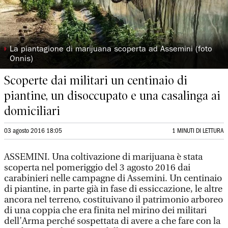
◗
La piantagione di marijuana scoperta ad Assemini (foto
Onnis)
Scoperte dai militari un centinaio di
piantine, un disoccupato e una casalinga ai
domiciliari
03 agosto 2016 18:05
1 MINUTI DI LETTURA
ASSEMINI. Una coltivazione di marijuana è stata
scoperta nel pomeriggio del 3 agosto 2016 dai
carabinieri nelle campagne di Assemini. Un centinaio
di piantine, in parte già in fase di essiccazione, le altre
ancora nel terreno, costituivano il patrimonio arboreo
di una coppia che era finita nel mirino dei militari
dell’Arma perché sospettata di avere a che fare con la