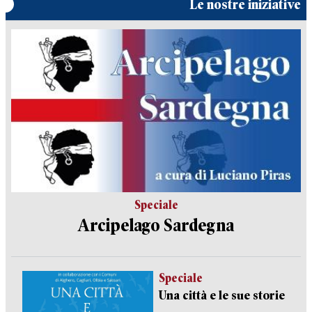
Le nostre iniziative
Speciale
Arcipelago Sardegna
Speciale
Una città e le sue storie