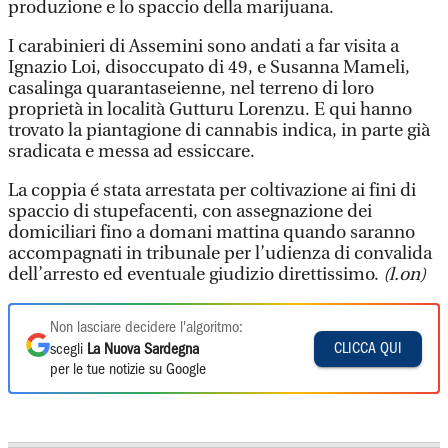
produzione e lo spaccio della marijuana.
I carabinieri di Assemini sono andati a far visita a
Ignazio Loi, disoccupato di 49, e Susanna Mameli,
casalinga quarantaseienne, nel terreno di loro
proprietà in località Gutturu Lorenzu. E qui hanno
trovato la piantagione di cannabis indica, in parte già
sradicata e messa ad essiccare.
La coppia é stata arrestata per coltivazione ai fini di
spaccio di stupefacenti, con assegnazione dei
domiciliari fino a domani mattina quando saranno
accompagnati in tribunale per l’udienza di convalida
dell’arresto ed eventuale giudizio direttissimo.
(l.on)
Non lasciare decidere l'algoritmo:
CLICCA QUI
scegli
La Nuova Sardegna
per le tue notizie su Google