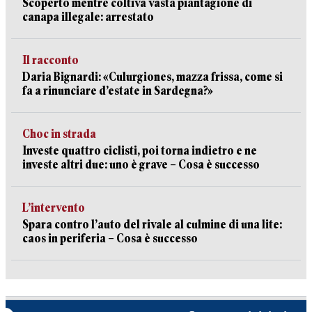
Scoperto mentre coltiva vasta piantagione di
canapa illegale: arrestato
Il racconto
Daria Bignardi: «Culurgiones, mazza frissa, come si
fa a rinunciare d’estate in Sardegna?»
Choc in strada
Investe quattro ciclisti, poi torna indietro e ne
investe altri due: uno è grave – Cosa è successo
L’intervento
Spara contro l’auto del rivale al culmine di una lite:
caos in periferia – Cosa è successo