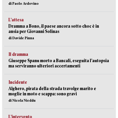
di Paolo Ardovino
L’attesa
Dramma a Bono, il paese ancora sotto choc è in
ansia per Giovanni Solinas
di Davide Pinna
Il dramma
Giuseppe Spanu morto a Bancali, eseguita l’autopsia
ma serviranno ulteriori accertamenti
Incidente
Alghero, pirata della strada travolge marito e
moglie in moto e scappa: sono gravi
di Nicola Nieddu
L’intervento