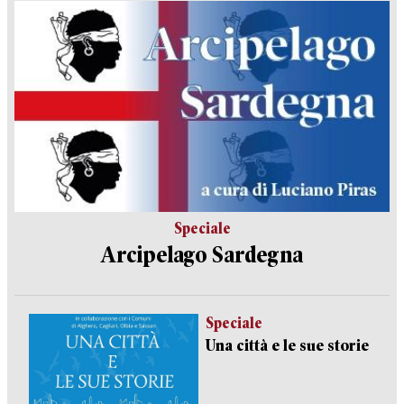
Speciale
Arcipelago Sardegna
Speciale
Una città e le sue storie