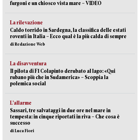
furgoni e un chiosco vista mare – VIDEO
La rilevazione
Caldo torrido in Sardegna, la classifica delle estati
roventi in Italia – Ecco qual è la più calda di sempre
di Redazione Web
La disavventura
Il pilota di F1 Colapinto derubato al lago: «Qui
rubano più che in Sudamerica» – Scoppia la
polemica social
L’allarme
Sassari, tre salvataggi in due ore nel mare in
tempesta: in cinque riportati in riva – Che cosa è
successo
di Luca Fiori