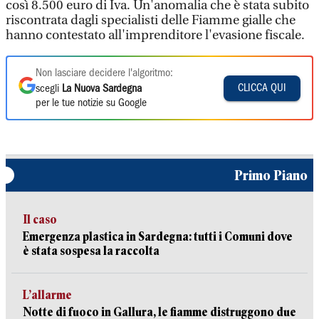
così 8.500 euro di Iva. Un'anomalia che è stata subito
riscontrata dagli specialisti delle Fiamme gialle che
hanno contestato all'imprenditore l'evasione fiscale.
Non lasciare decidere l'algoritmo:
CLICCA QUI
scegli
La Nuova Sardegna
per le tue notizie su Google
Primo Piano
Il caso
Emergenza plastica in Sardegna: tutti i Comuni dove
è stata sospesa la raccolta
L’allarme
Notte di fuoco in Gallura, le fiamme distruggono due