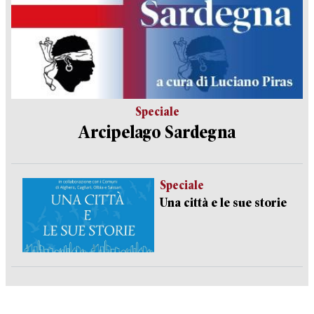
Speciale
Arcipelago Sardegna
Speciale
Una città e le sue storie