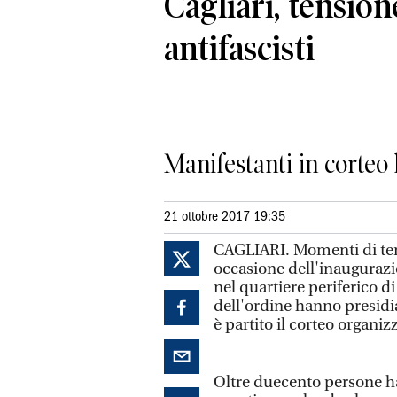
Cagliari, tension
antifascisti
Manifestanti in corteo
21 ottobre 2017 19:35
CAGLIARI. Momenti di ten
occasione dell'inaugurazi
nel quartiere periferico di
dell'ordine hanno presidia
è partito il corteo organi
Oltre duecento persone han