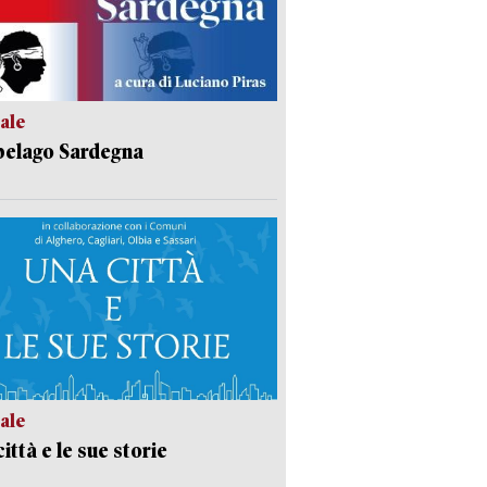
ale
pelago Sardegna
ale
ittà e le sue storie