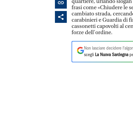
quartiere, urlando sloga
frasi come «Chiudere le se
cambiato strada, cercando 
carabinieri e Guardia di 
cassonetti capovolti al ce
forze dell'ordine.
Non lasciare decidere l'algor
scegli
La Nuova Sardegna
pe