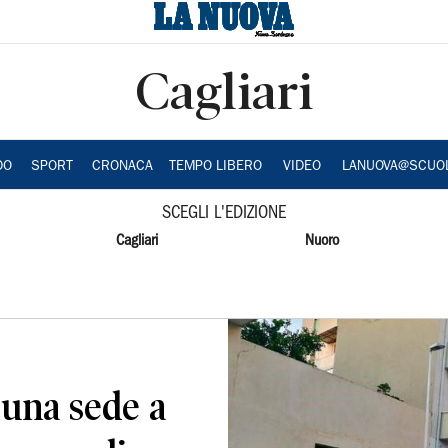
Cagliari
DO
SPORT
CRONACA
TEMPO LIBERO
VIDEO
LANUOVA@SCUO
SCEGLI L'EDIZIONE
Cagliari
Nuoro
una sede a