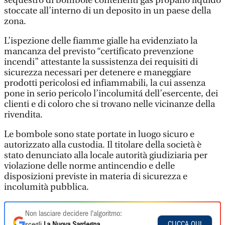
sequestro di bombole contenenti gas propano liquido
stoccate all’interno di un deposito in un paese della
zona.
L’ispezione delle fiamme gialle ha evidenziato la
mancanza del previsto “certificato prevenzione
incendi” attestante la sussistenza dei requisiti di
sicurezza necessari per detenere e maneggiare
prodotti pericolosi ed infiammabili, la cui assenza
pone in serio pericolo l’incolumitá dell’esercente, dei
clienti e di coloro che si trovano nelle vicinanze della
rivendita.
Le bombole sono state portate in luogo sicuro e
autorizzato alla custodia. Il titolare della società è
stato denunciato alla locale autorità giudiziaria per
violazione delle norme antincendio e delle
disposizioni previste in materia di sicurezza e
incolumità pubblica.
Non lasciare decidere l'algoritmo:
CLICCA QUI