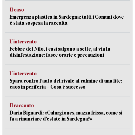
Il caso
Emergenza plastica in Sardegna: tutti i Comuni dove
è stata sospesa la raccolta
L’intervento
Febbre del Nilo, i casi salgono a sette, al via la
disinfestazione: fasce orarie e precauzioni
L’intervento
Spara contro l’auto del rivale al culmine di una lite:
caos in periferia – Cosa è successo
Il racconto
Daria Bignardi: «Culurgiones, mazza frissa, come si
fa a rinunciare d’estate in Sardegna?»