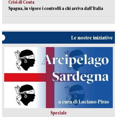
Crisi di Ceuta
Spagna, in vigore i controlli a chi arriva dall’Italia
Le nostre iniziative
Speciale