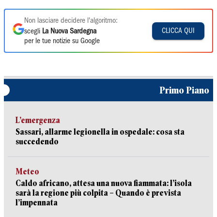
Non lasciare decidere l'algoritmo:
CLICCA QUI
scegli
La Nuova Sardegna
per le tue notizie su Google
Primo Piano
L’emergenza
Sassari, allarme legionella in ospedale: cosa sta
succedendo
Meteo
Caldo africano, attesa una nuova fiammata: l’isola
sarà la regione più colpita – Quando è prevista
l’impennata