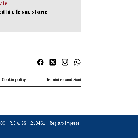
ale
ittà e le sue storie
Cookie policy
Termini e condizioni
000 – R.E.A. SS – 213461 – Registro Imprese