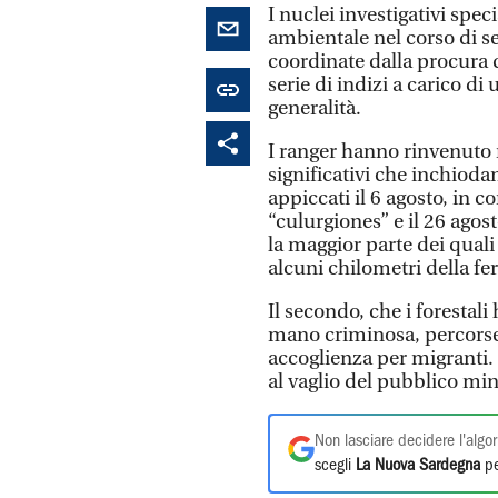
I nuclei investigativi speci
ambientale nel corso di se
coordinate dalla procura 
serie di indizi a carico di
generalità.
I ranger hanno rinvenuto 
significativi che inchioda
appiccati il 6 agosto, in 
“culurgiones” e il 26 agos
la maggior parte dei quali
alcuni chilometri della fe
Il secondo, che i forestal
mano criminosa, percorse 
accoglienza per migranti. 
al vaglio del pubblico min
Non lasciare decidere l'algor
scegli
La Nuova Sardegna
pe