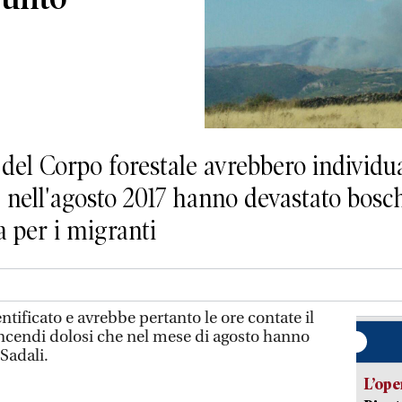
ri del Corpo forestale avrebbero individu
 nell'agosto 2017 hanno devastato bosch
a per i migranti
tificato e avrebbe pertanto le ore contate il
ncendi dolosi che nel mese di agosto hanno
Sadali.
L’ope