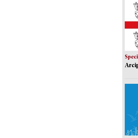
Speci
Arci