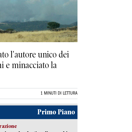
ato l'autore unico dei
i e minacciato la
1 MINUTI DI LETTURA
Primo Piano
razione