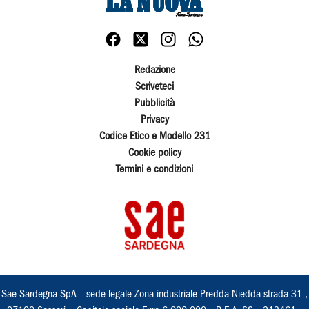
Redazione
Scriveteci
Pubblicità
Privacy
Codice Etico e Modello 231
Cookie policy
Termini e condizioni
Sae Sardegna SpA – sede legale Zona industriale Predda Niedda strada 31 ,