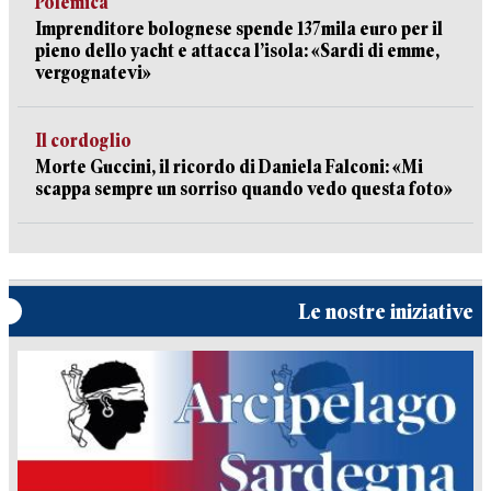
Polemica
Imprenditore bolognese spende 137mila euro per il
pieno dello yacht e attacca l’isola: «Sardi di emme,
vergognatevi»
Il cordoglio
Morte Guccini, il ricordo di Daniela Falconi: «Mi
scappa sempre un sorriso quando vedo questa foto»
Le nostre iniziative