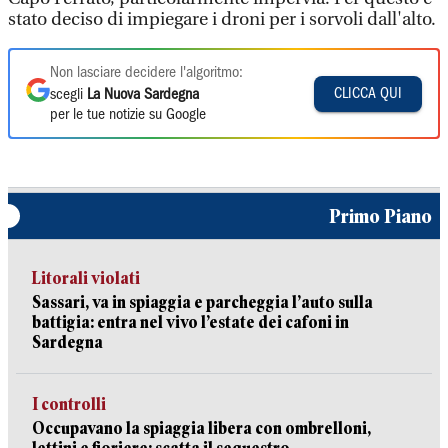
stato deciso di impiegare i droni per i sorvoli dall'alto.
Non lasciare decidere l'algoritmo:
CLICCA QUI
scegli
La Nuova Sardegna
per le tue notizie su Google
Primo Piano
Litorali violati
Sassari, va in spiaggia e parcheggia l’auto sulla
battigia: entra nel vivo l’estate dei cafoni in
Sardegna
I controlli
Occupavano la spiaggia libera con ombrelloni,