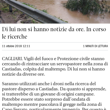
Di lui non si hanno notizie da ore. In corso
le ricerche
11 ottobre 2018 12:11
1 MINUTI DI LETTURA
CAGLIARI. Vigili del fuoco e Protezione civile stanno
cercando di rintracciare un servopastore nella zona di
Castiadas, colpita dal maltempo. Di lui non si hanno
notizie da diverse ore.
Saranno utilizzati anche i droni nella ricerca del
pastore disperso a Castiadas. Da quanto si apprende,
si tratterebbe di un giovane di origini campane.
Potrebbe essere stato sorpreso dall'ondata di
maltempo mentre pascolava il gregge nella zona di
Capo Ferrato, particolarmente impervia. Per questo è