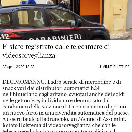
E' stato registrato dalle telecamere di
videosorveglianza
23 aprile 2020 18:23
1 MINUTI DI LETTURA
DECIMOMANNU. Ladro seriale di merendine e di
snack vari dai distributori automatici h24
nell’hinterland cagliaritano, svuotati anche dei soldi
nelle gettoniere, individuato e denunciato dai
carabinieri della stazione di Decimomannu dopo un
un nuovo furto in una rivendita automatica del paese.
A essere fatale al ladruncolo, un 38enne di Assemini,
è stato il sistema di videosorveglianza che con le
telecamere lo hanno ripreso mentre svaligiava il