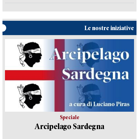
Le nostre iniziative
Speciale
Arcipelago Sardegna