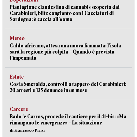
Piantagione clandestina di cannabis scoperta dai
Carabinieri, blitz congiunto con i Cacciatori di
Sardegna: è caccia all’uomo
Meteo
Caldo africano, attesa una nuova fiammata: l’isola
sarà la regione più colpita – Quando è prevista
l’impennata
Estate
Costa Smeralda, controlli a tappeto dei Carabinieri:
20 arresti e 135 denunce in un mese
Carcere
Badu ‘e Carros, procede il cantiere per il 41-bis: «Ma
rimangono le emergenze» – La situazione
di Francesco Pirisi