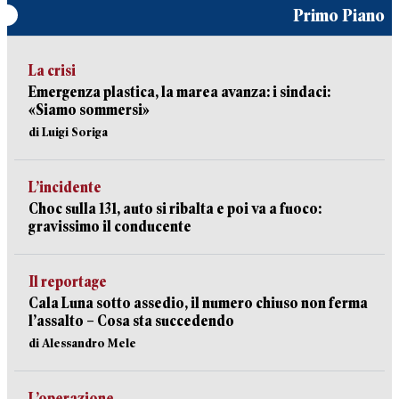
Primo Piano
La crisi
Emergenza plastica, la marea avanza: i sindaci:
«Siamo sommersi»
di Luigi Soriga
L’incidente
Choc sulla 131, auto si ribalta e poi va a fuoco:
gravissimo il conducente
Il reportage
Cala Luna sotto assedio, il numero chiuso non ferma
l’assalto – Cosa sta succedendo
di Alessandro Mele
L’operazione