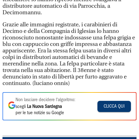
distributore automatico di via Parrocchia, a
Decimomannu.
Grazie alle immagini registrate, i carabinieri di
Decimo e della Compagnia di Iglesias lo hanno
riconosciuto nonostante indossasse una felpa grigia e
blu con cappuccio con griffe impressa e abbastanza
appariscente. Era la stessa felpa usata in diversi altri
colpi in distributori automatici di bevande e
merendine nella zona. La felpa particolare è stata
trovata nella sua abitazione. Il 38enne è stato
denunciato in stato di libertà per furto aggravato e
continuato. (luciano onnis)
Non lasciare decidere l'algoritmo:
CLICCA QUI
scegli
La Nuova Sardegna
per le tue notizie su Google