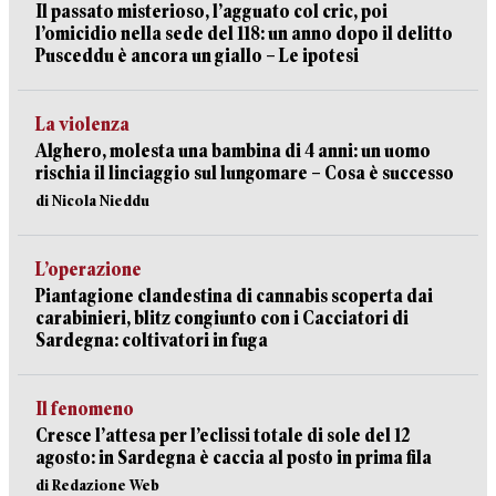
Il passato misterioso, l’agguato col cric, poi
l’omicidio nella sede del 118: un anno dopo il delitto
Pusceddu è ancora un giallo – Le ipotesi
La violenza
Alghero, molesta una bambina di 4 anni: un uomo
rischia il linciaggio sul lungomare – Cosa è successo
di Nicola Nieddu
L’operazione
Piantagione clandestina di cannabis scoperta dai
carabinieri, blitz congiunto con i Cacciatori di
Sardegna: coltivatori in fuga
Il fenomeno
Cresce l’attesa per l’eclissi totale di sole del 12
agosto: in Sardegna è caccia al posto in prima fila
di Redazione Web