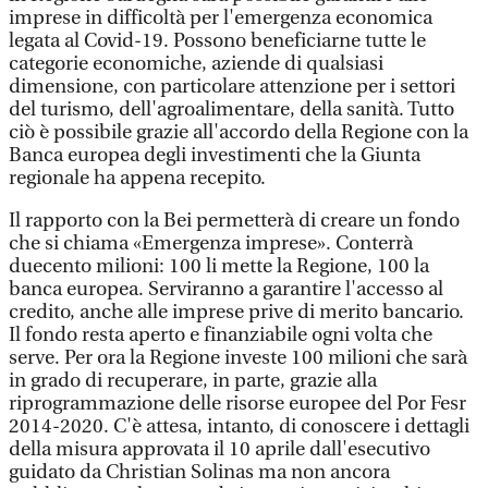
imprese in difficoltà per l'emergenza economica
legata al Covid-19. Possono beneficiarne tutte le
categorie economiche, aziende di qualsiasi
dimensione, con particolare attenzione per i settori
del turismo, dell'agroalimentare, della sanità. Tutto
ciò è possibile grazie all'accordo della Regione con la
Banca europea degli investimenti che la Giunta
regionale ha appena recepito.
Il rapporto con la Bei permetterà di creare un fondo
che si chiama «Emergenza imprese». Conterrà
duecento milioni: 100 li mette la Regione, 100 la
banca europea. Serviranno a garantire l'accesso al
credito, anche alle imprese prive di merito bancario.
Il fondo resta aperto e finanziabile ogni volta che
serve. Per ora la Regione investe 100 milioni che sarà
in grado di recuperare, in parte, grazie alla
riprogrammazione delle risorse europee del Por Fesr
2014-2020. C'è attesa, intanto, di conoscere i dettagli
della misura approvata il 10 aprile dall'esecutivo
guidato da Christian Solinas ma non ancora