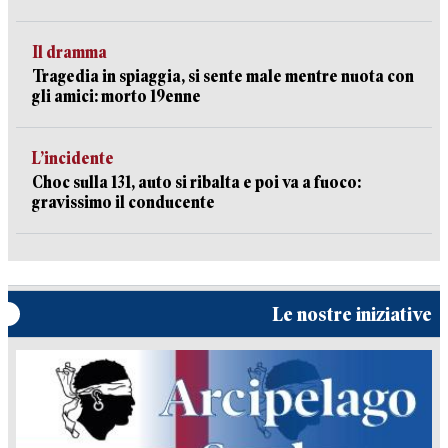
Il dramma
Tragedia in spiaggia, si sente male mentre nuota con
gli amici: morto 19enne
L’incidente
Choc sulla 131, auto si ribalta e poi va a fuoco:
gravissimo il conducente
Le nostre iniziative