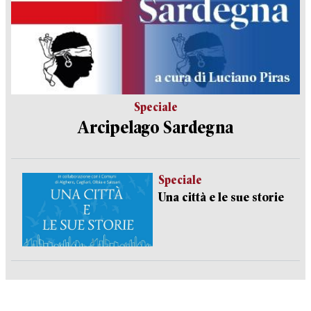
Speciale
Arcipelago Sardegna
Speciale
Una città e le sue storie